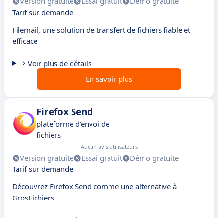
Version gratuite
Essai gratuit
Démo gratuite
Tarif sur demande
Filemail, une solution de transfert de fichiers fiable et
efficace
Voir plus de détails
En savoir plus
Firefox Send
plateforme d'envoi de
fichiers
Aucun avis utilisateurs
Version gratuite
Essai gratuit
Démo gratuite
Tarif sur demande
Découvrez Firefox Send comme une alternative à
GrosFichiers.