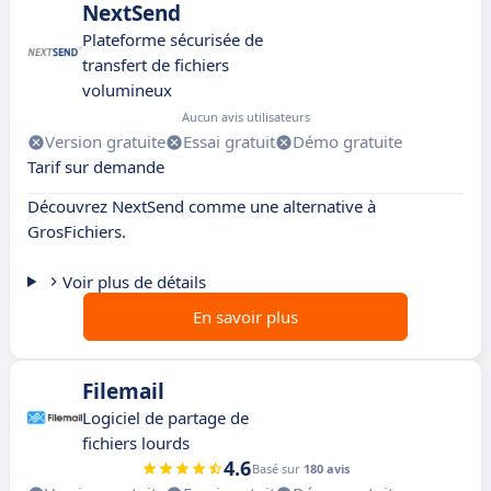
NextSend
Plateforme sécurisée de
transfert de fichiers
volumineux
Aucun avis utilisateurs
Version gratuite
Essai gratuit
Démo gratuite
Tarif sur demande
Découvrez NextSend comme une alternative à
GrosFichiers.
Voir plus de détails
En savoir plus
Filemail
Logiciel de partage de
fichiers lourds
4.6
Basé sur
180 avis