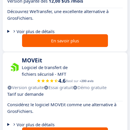
Version payante dès
12,00 $US /mois
Découvrez WeTransfer, une excellente alternative à
GrosFichiers.
Voir plus de détails
En savoir plus
MOVEit
Logiciel de transfert de
fichiers sécurisé - MFT
4.6
Basé sur
+200 avis
Version gratuite
Essai gratuit
Démo gratuite
Tarif sur demande
Considérez le logiciel MOVEit comme une alternative à
GrosFichiers.
Voir plus de détails