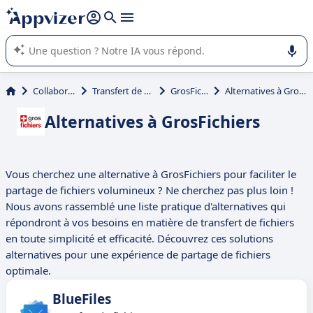
répondre (plusieurs lignes avec
shift + entrée
).
L'IA de Appvizer vous guide dans l'utilisation ou la sélection de
logiciel SaaS en entreprise.
Collaboration
Transfert de fichiers
GrosFichiers
Alternatives à GrosFichiers
Alternatives à GrosFichiers
Vous cherchez une alternative à GrosFichiers pour faciliter le
partage de fichiers volumineux ? Ne cherchez pas plus loin !
Nous avons rassemblé une liste pratique d'alternatives qui
répondront à vos besoins en matière de transfert de fichiers
en toute simplicité et efficacité. Découvrez ces solutions
alternatives pour une expérience de partage de fichiers
optimale.
BlueFiles