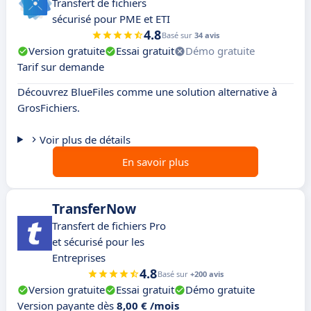
Transfert de fichiers
sécurisé pour PME et ETI
4.8
Basé sur
34 avis
Version gratuite
Essai gratuit
Démo gratuite
Tarif sur demande
Découvrez BlueFiles comme une solution alternative à
GrosFichiers.
Voir plus de détails
En savoir plus
TransferNow
Transfert de fichiers Pro
et sécurisé pour les
Entreprises
4.8
Basé sur
+200 avis
Version gratuite
Essai gratuit
Démo gratuite
Version payante dès
8,00 € /mois