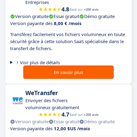
Entreprises
4.8
Basé sur
+200 avis
Version gratuite
Essai gratuit
Démo gratuite
Version payante dès
8,00 € /mois
Transférez facilement vos fichiers volumineux en toute
sécurité grâce à cette solution SaaS spécialisée dans le
transfert de fichiers.
Voir plus de détails
En savoir plus
WeTransfer
Envoyer des fichiers
volumineux gratuitement
4.7
Basé sur
+200 avis
Version gratuite
Essai gratuit
Démo gratuite
Version payante dès
12,00 $US /mois