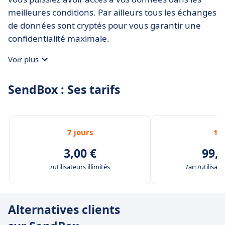
meilleures conditions. Par ailleurs tous les échanges
de données sont cryptés pour vous garantir une
confidentialité maximale.
Voir plus
SendBox : Ses tarifs
7 jours
1 
3,00 €
99,0
/utilisateurs illimités
/an /utilisate
Alternatives clients