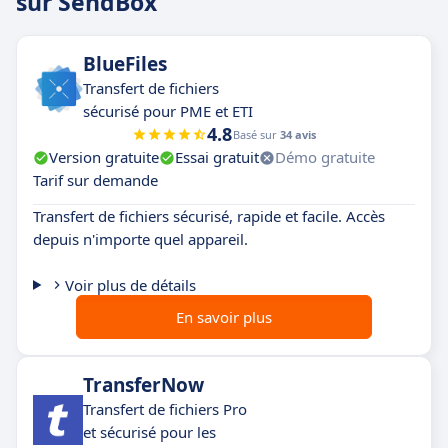
sur SendBox
BlueFiles
Transfert de fichiers
sécurisé pour PME et ETI
4.8
Basé sur
34 avis
Version gratuite
Essai gratuit
Démo gratuite
Tarif sur demande
Transfert de fichiers sécurisé, rapide et facile. Accès
depuis n'importe quel appareil.
Voir plus de détails
En savoir plus
TransferNow
Transfert de fichiers Pro
et sécurisé pour les