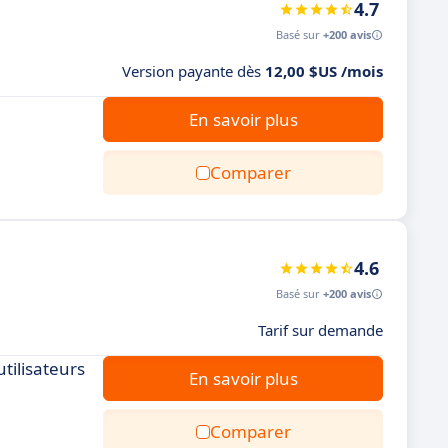
4.7
Basé sur
+200 avis
Version payante dès
12,00 $US /mois
En savoir plus
Comparer
4.6
Basé sur
+200 avis
Tarif sur demande
tilisateurs
En savoir plus
Comparer