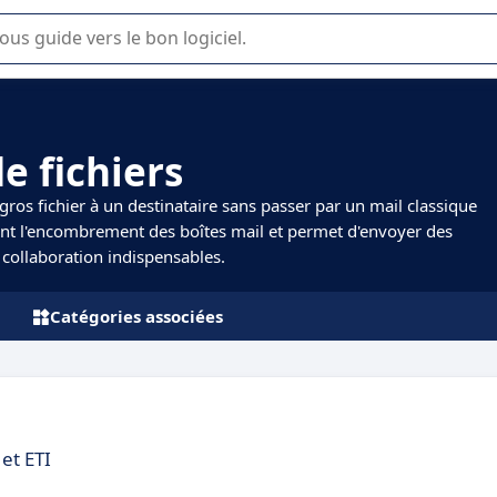
lisation ou la sélection de logiciel SaaS en entreprise.
e fichiers
gros fichier à un destinataire sans passer par un mail classique
ent l'encombrement des boîtes mail et permet d'envoyer des
de collaboration indispensables.
Catégories associées
et ETI