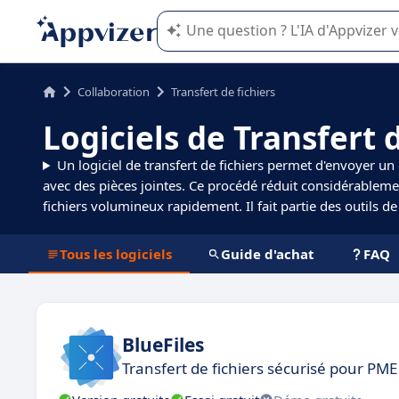
L'IA de Appvizer vous guide dans l'uti
Collaboration
Transfert de fichiers
Logiciels de Transfert d
Un logiciel de transfert de fichiers permet d'envoyer un 
avec des pièces jointes. Ce procédé réduit considérablem
fichiers volumineux rapidement. Il fait partie des outils 
Tous les logiciels
Guide d'achat
FAQ
BlueFiles
Transfert de fichiers sécurisé pour PME 