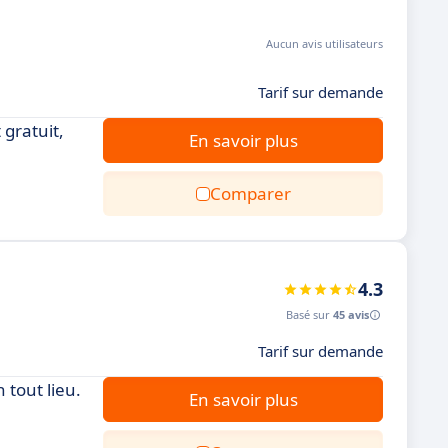
Aucun avis utilisateurs
Tarif sur demande
 gratuit,
En savoir plus
Comparer
4.3
Basé sur
45 avis
Tarif sur demande
 tout lieu.
En savoir plus