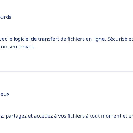
ourds
 le logiciel de transfert de fichiers en ligne. Sécurisé et
 un seul envoi.
ineux
kez, partagez et accédez à vos fichiers à tout moment et en