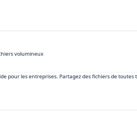
ichiers volumineux
ide pour les entreprises. Partagez des fichiers de toutes t