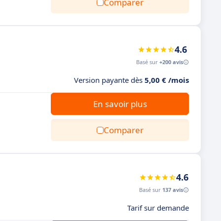
Comparer
4.6
Basé sur
+200 avis
Version payante dès
5,00 € /mois
En savoir plus
Comparer
4.6
Basé sur
137 avis
Tarif sur demande