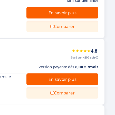
Tarif sur demande
En savoir plus
Comparer
4.8
Basé sur
+200 avis
Version payante dès
8,00 € /mois
ans le
En savoir plus
Comparer