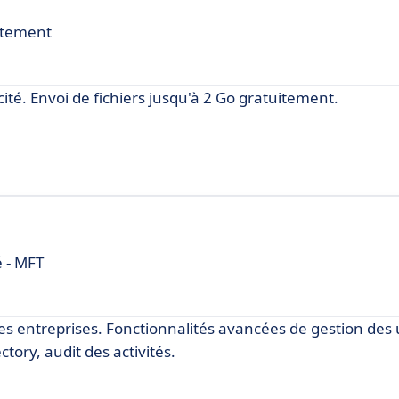
itement
ité. Envoi de fichiers jusqu'à 2 Go gratuitement.
é - MFT
les entreprises. Fonctionnalités avancées de gestion des u
ctory, audit des activités.