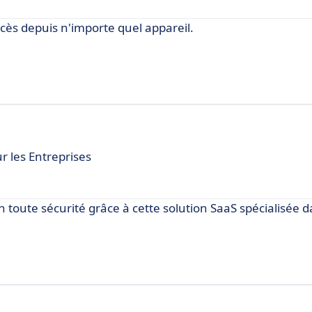
Accès depuis n'importe quel appareil.
ur les Entreprises
 toute sécurité grâce à cette solution SaaS spécialisée d