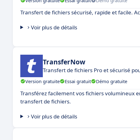
Version gratuite
Essai gratuit
Démo gratuite
Transfert de fichiers sécurisé, rapide et facile. 
Voir plus de détails
TransferNow
Transfert de fichiers Pro et sécurisé po
Version gratuite
Essai gratuit
Démo gratuite
Transférez facilement vos fichiers volumineux en
transfert de fichiers.
Voir plus de détails