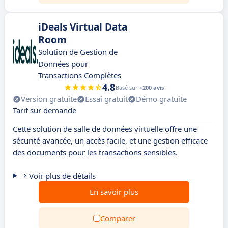
iDeals Virtual Data
Room
Solution de Gestion de
Données pour
Transactions Complètes
4.8
Basé sur
+200 avis
Version gratuite
Essai gratuit
Démo gratuite
Tarif sur demande
Cette solution de salle de données virtuelle offre une
sécurité avancée, un accès facile, et une gestion efficace
des documents pour les transactions sensibles.
Voir plus de détails
En savoir plus
Comparer