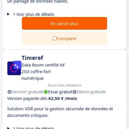
un partage de données fiables.
Voir plus de détails
En savoir plus
Comparer
Timeref
Data Room certifié NF
203 coffre-fort
numérique
Aucun avis utilisateurs
Version gratuite
Essai gratuit
Démo gratuite
Version payante dès
62,50 € /mois
Solution VDR pour la gestion sécurisée de données et
documents critiques.
Voir plus de détails