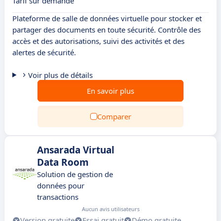
Tarif sur demande
Plateforme de salle de données virtuelle pour stocker et
partager des documents en toute sécurité. Contrôle des
accès et des autorisations, suivi des activités et des
alertes de sécurité.
Voir plus de détails
En savoir plus
Comparer
Ansarada Virtual
Data Room
Solution de gestion de
données pour
transactions
Aucun avis utilisateurs
Version gratuite
Essai gratuit
Démo gratuite