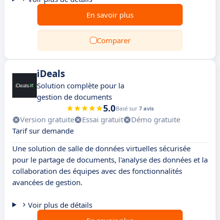
En savoir plus
Comparer
iDeals
Solution complète pour la
gestion de documents
5.0
Basé sur
7 avis
Version gratuite
Essai gratuit
Démo gratuite
Tarif sur demande
Une solution de salle de données virtuelles sécurisée
pour le partage de documents, l'analyse des données et la
collaboration des équipes avec des fonctionnalités
avancées de gestion.
Voir plus de détails