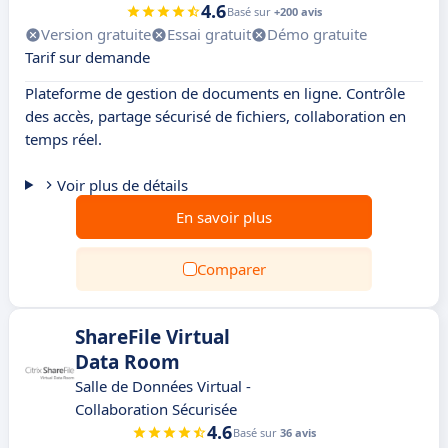
4.6
Basé sur
+200 avis
Version gratuite
Essai gratuit
Démo gratuite
Tarif sur demande
Plateforme de gestion de documents en ligne. Contrôle
des accès, partage sécurisé de fichiers, collaboration en
temps réel.
Voir plus de détails
En savoir plus
Comparer
ShareFile Virtual
Data Room
Salle de Données Virtual -
Collaboration Sécurisée
4.6
Basé sur
36 avis