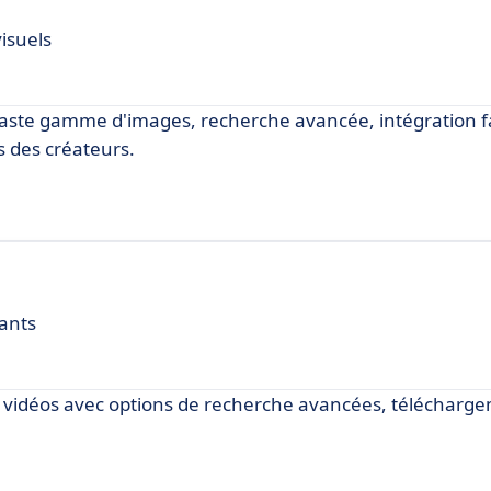
isuels
vaste gamme d'images, recherche avancée, intégration fa
s des créateurs.
ants
et vidéos avec options de recherche avancées, télécharg