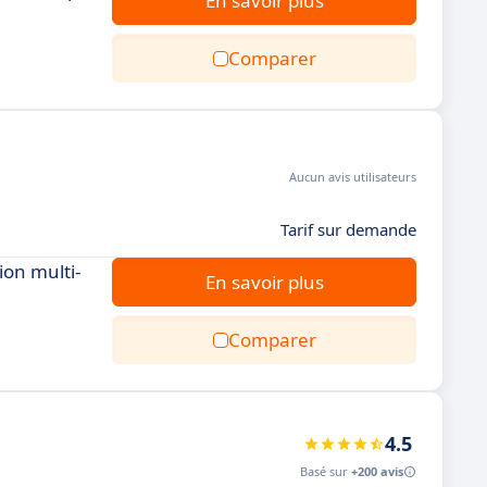
En savoir plus
Comparer
Aucun avis utilisateurs
Tarif sur demande
ion multi-
En savoir plus
Comparer
4.5
Basé sur
+200 avis