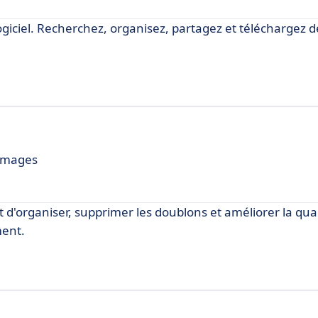
giciel. Recherchez, organisez, partagez et téléchargez de
'images
 d'organiser, supprimer les doublons et améliorer la qual
ment.