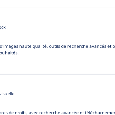
ock
s d'images haute qualité, outils de recherche avancés et 
souhaités.
visuelle
ibres de droits, avec recherche avancée et téléchargemen