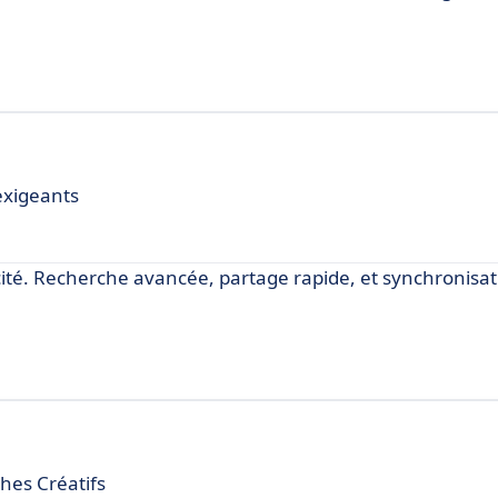
exigeants
cité. Recherche avancée, partage rapide, et synchronisat
hes Créatifs