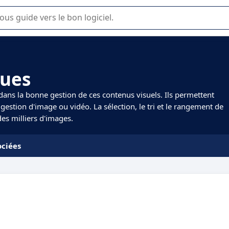
lisation ou la sélection de logiciel SaaS en entreprise.
ques
dans la bonne gestion de ces contenus visuels. Ils permettent
gestion d'image ou vidéo. La sélection, le tri et le rangement de
des milliers d'images.
ociées