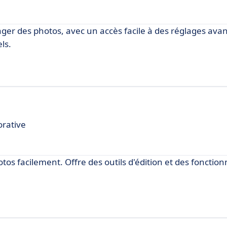
ager des photos, avec un accès facile à des réglages ava
ls.
orative
os facilement. Offre des outils d'édition et des fonction