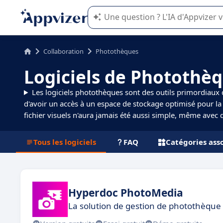
L'IA de Appvizer vous guide dans l'uti
Collaboration
Photothèques
Logiciels de Photothè
Les logiciels photothèques sont des outils primordiaux 
d'avoir un accès à un espace de stockage optimisé pour la 
fichier visuels n'aura jamais été aussi simple, même avec 
Tous les logiciels
FAQ
Catégories ass
Hyperdoc PhotoMedia
La solution de gestion de photothèque