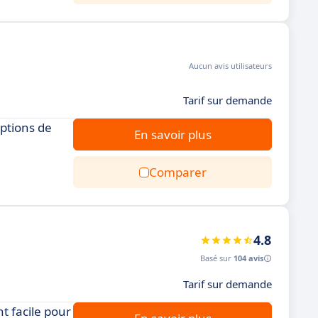
Aucun avis utilisateurs
Tarif sur demande
options de
En savoir plus
Comparer
4.8
Basé sur
104 avis
Tarif sur demande
t facile pour