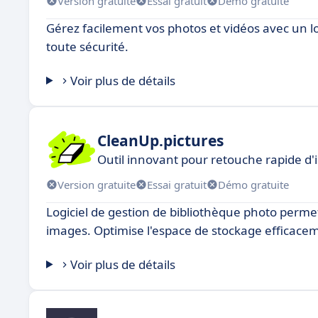
Version gratuite
Essai gratuit
Démo gratuite
Gérez facilement vos photos et vidéos avec un lo
toute sécurité.
Voir plus de détails
CleanUp.pictures
Outil innovant pour retouche rapide d
Version gratuite
Essai gratuit
Démo gratuite
Logiciel de gestion de bibliothèque photo permet
images. Optimise l'espace de stockage efficace
Voir plus de détails