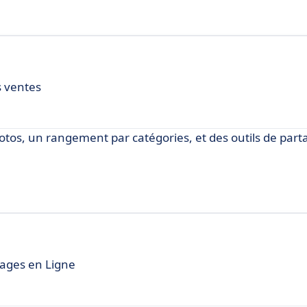
s ventes
hotos, un rangement par catégories, et des outils de par
ages en Ligne