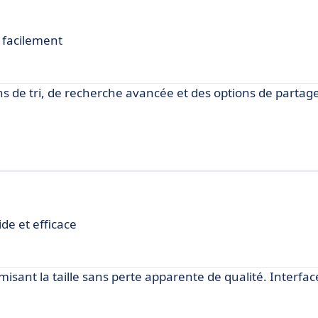
 facilement
s de tri, de recherche avancée et des options de partag
de et efficace
sant la taille sans perte apparente de qualité. Interfac