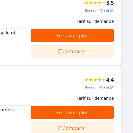
3.5
Basé sur
10 avis
Tarif sur demande
cile et
En savoir plus
Comparer
4.4
Basé sur
42 avis
Tarif sur demande
ements
En savoir plus
Comparer