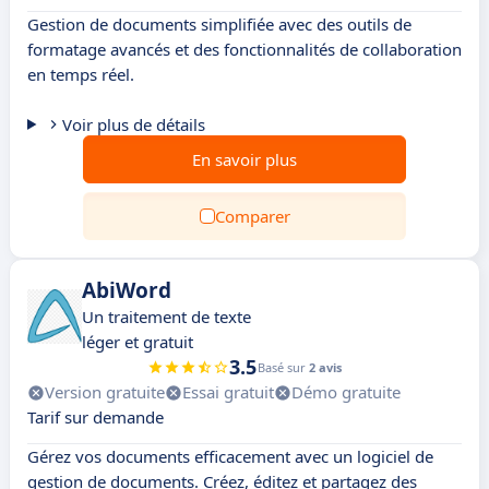
Gestion de documents simplifiée avec des outils de
formatage avancés et des fonctionnalités de collaboration
en temps réel.
Voir plus de détails
En savoir plus
Comparer
AbiWord
Un traitement de texte
léger et gratuit
3.5
Basé sur
2 avis
Version gratuite
Essai gratuit
Démo gratuite
Tarif sur demande
Gérez vos documents efficacement avec un logiciel de
gestion de documents. Créez, éditez et partagez des