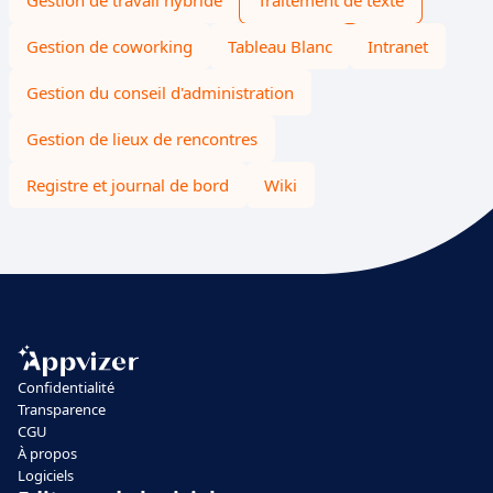
Gestion de travail hybride
Traitement de texte
Gestion de coworking
Tableau Blanc
Intranet
Gestion du conseil d'administration
Gestion de lieux de rencontres
Registre et journal de bord
Wiki
Confidentialité
Transparence
CGU
À propos
Logiciels