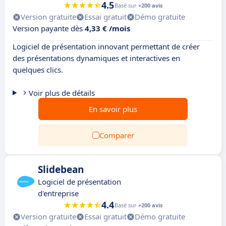
4.5
Basé sur
+200 avis
Version gratuite
Essai gratuit
Démo gratuite
Version payante dès
4,33 € /mois
Logiciel de présentation innovant permettant de créer
des présentations dynamiques et interactives en
quelques clics.
Voir plus de détails
En savoir plus
Comparer
Slidebean
Logiciel de présentation
d'entreprise
4.4
Basé sur
+200 avis
Version gratuite
Essai gratuit
Démo gratuite