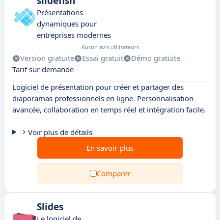
slidefish
Présentations
dynamiques pour
entreprises modernes
Aucun avis utilisateurs
Version gratuite
Essai gratuit
Démo gratuite
Tarif sur demande
Logiciel de présentation pour créer et partager des
diaporamas professionnels en ligne. Personnalisation
avancée, collaboration en temps réel et intégration facile.
Voir plus de détails
En savoir plus
Comparer
Slides
Le logiciel de