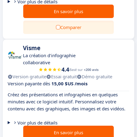
Voir plus de détails
En savoir plus
Comparer
Visme
La création d'infographie
collaborative
4.4
Basé sur
+200 avis
Version gratuite
Essai gratuit
Démo gratuite
Version payante dès
15,00 $US /mois
Créez des présentations et infographies en quelques
minutes avec ce logiciel intuitif. Personnalisez votre
contenu avec des graphiques, des images et des vidéos.
Voir plus de détails
En savoir plus