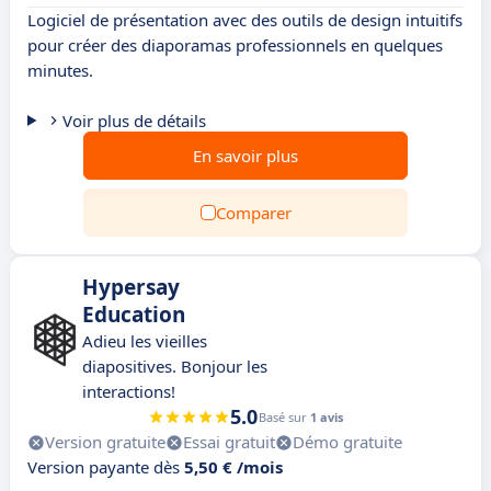
Logiciel de présentation avec des outils de design intuitifs
pour créer des diaporamas professionnels en quelques
minutes.
Voir plus de détails
En savoir plus
Comparer
Hypersay
Education
Adieu les vieilles
diapositives. Bonjour les
interactions!
5.0
Basé sur
1 avis
Version gratuite
Essai gratuit
Démo gratuite
Version payante dès
5,50 € /mois