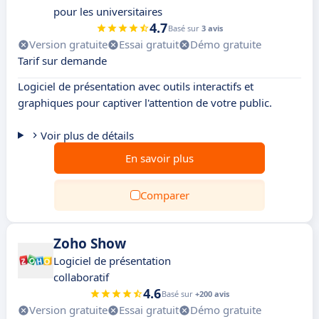
pour les universitaires
4.7
Basé sur
3 avis
Version gratuite
Essai gratuit
Démo gratuite
Tarif sur demande
Logiciel de présentation avec outils interactifs et
graphiques pour captiver l'attention de votre public.
Voir plus de détails
En savoir plus
Comparer
Zoho Show
Logiciel de présentation
collaboratif
4.6
Basé sur
+200 avis
Version gratuite
Essai gratuit
Démo gratuite