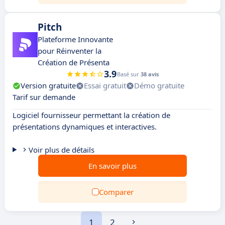
Pitch
Plateforme Innovante
pour Réinventer la
Création de Présenta
3.9
Basé sur
38 avis
Version gratuite
Essai gratuit
Démo gratuite
Tarif sur demande
Logiciel fournisseur permettant la création de
présentations dynamiques et interactives.
Voir plus de détails
En savoir plus
Comparer
1
2