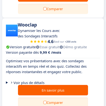
Comparer
Wooclap
Dynamiser les Cours avec
des Sondages Interactifs
4.6
Basé sur
+200 avis
Version gratuite
Essai gratuit
Démo gratuite
Version payante dès
9,99 € /mois
Optimisez vos présentations avec des sondages
interactifs en temps réel et des quiz. Collectez des
réponses instantanées et engagez votre public.
Voir plus de détails
En savoir plus
Comparer