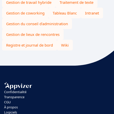
Gestion de travail hybride
Traitement de texte
Gestion de coworking
Tableau Blanc
Intranet
Gestion du conseil d'administration
Gestion de lieux de rencontres
Registre et journal de bord
Wiki
Confidentialité
Transparence
CGU
À propos
Logiciels