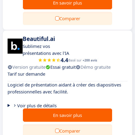
En savoir plus
Comparer
Beautiful.ai
Sublimez vos
présentations avec l'IA
4.4
Basé sur
+200 avis
Version gratuite
Essai gratuit
Démo gratuite
Tarif sur demande
Logiciel de présentation aidant à créer des diapositives
professionnelles avec facilité.
Voir plus de détails
En savoir plus
Comparer