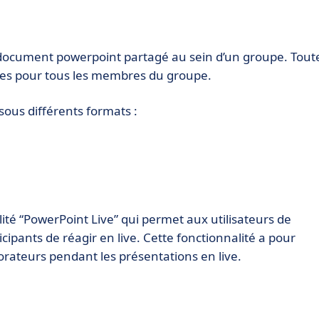
n document powerpoint partagé au sein d’un groupe. Tout
ées pour tous les membres du groupe.
 sous différents formats :
ité “PowerPoint Live” qui permet aux utilisateurs de
cipants de réagir en live. Cette fonctionnalité a pour
orateurs pendant les présentations en live.