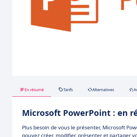
En résumé
Tarifs
Alternatives
A
Microsoft PowerPoint : en 
Plus besoin de vous le présenter, Microsoft Powe
pouvez créer, modifier, présenter et partager vo