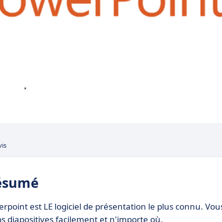
vis
résumé
rpoint est LE logiciel de présentation le plus connu. Vou
s diapositives facilement et n'importe où.