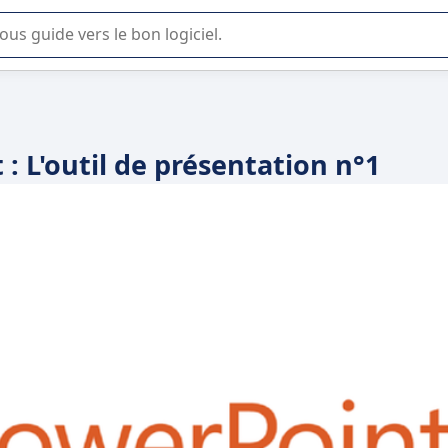
lisation ou la sélection de logiciel SaaS en entreprise.
: L'outil de présentation n°1