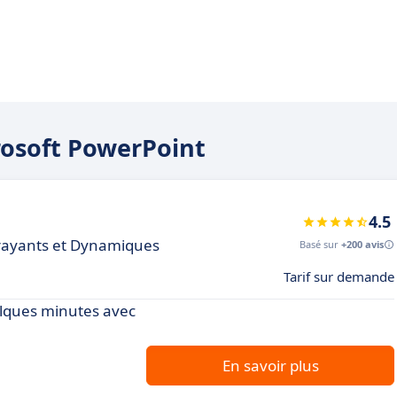
crosoft PowerPoint
4.5
trayants et Dynamiques
Basé sur
+200 avis
Tarif sur demande
elques minutes avec
En savoir plus