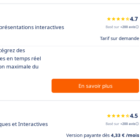
4.7
résentations interactives
Basé sur
+200 avis
Tarif sur demande
ntégrez des
es en temps réel
ion maximale du
En savoir plus
4.5
ues et Interactives
Basé sur
+200 avis
Version payante dès
4,33 € /mois