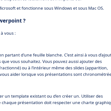
 Microsoft et fonctionne sous Windows et sous Mac OS.
owerpoint ?
 à vous :
 partant d'une feuille blanche. C’est ainsi à vous d’ajou
éos que vous souhaitez. Vous pouvez aussi ajouter des
fractionné) ou à l’intérieur même des slides (apparition,
 vous aider lorsque vos présentations sont chronométrée
iser un template existant ou d’en créer un. Utiliser des
ue chaque présentation doit respecter une charte graphi