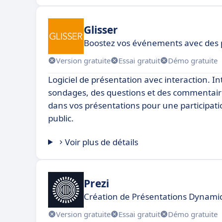
Glisser
Boostez vos événements avec des p
Version gratuite
Essai gratuit
Démo gratuite
Logiciel de présentation avec interaction. I
sondages, des questions et des commentair
dans vos présentations pour une participat
public.
Voir plus de détails
Prezi
Création de Présentations Dynamiq
Version gratuite
Essai gratuit
Démo gratuite