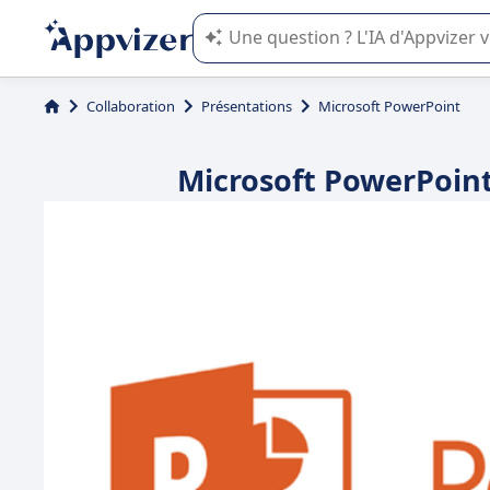
L'IA de Appvizer vous guide dans l'uti
Collaboration
Présentations
Microsoft PowerPoint
Microsoft PowerPoint 