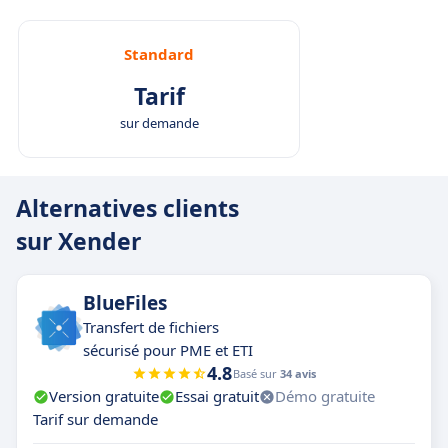
Standard
Tarif
sur demande
Alternatives clients
sur Xender
BlueFiles
Transfert de fichiers
sécurisé pour PME et ETI
4.8
Basé sur
34 avis
Version gratuite
Essai gratuit
Démo gratuite
Tarif sur demande