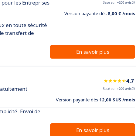
é pour les Entreprises
Basé sur
+200 avis
Version payante dès
8,00 € /mois
ux en toute sécurité
le transfert de
En savoir plus
4.7
ratuitement
Basé sur
+200 avis
Version payante dès
12,00 $US /mois
mplicité. Envoi de
En savoir plus