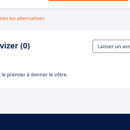
utes les alternatives
izer (0)
Laisser un avi
 le premier à donner le vôtre.