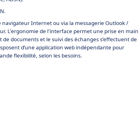
PN.
e navigateur Internet ou via la messagerie Outlook /
teur. L'ergonomie de l'interface permet une prise en main
rt de documents et le suivi des échanges s’effectuent de
 disposent d’une application web indépendante pour
nde flexibilité, selon les besoins.