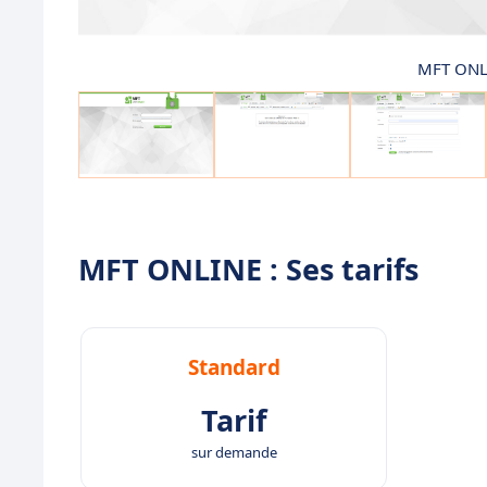
MFT ONLI
MFT ONLINE : Ses tarifs
Standard
Tarif
sur demande