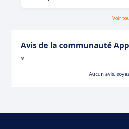
Voir to
Avis de la communauté Appv
Aucun avis, soyez