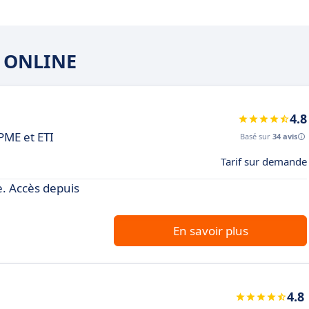
T ONLINE
4.8
 PME et ETI
Basé sur
34 avis
Tarif sur demande
le. Accès depuis
En savoir plus
4.8