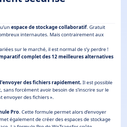
qu’un
espace de stockage collaboratif
. Gratuit
de nombreux internautes. Mais contrairement aux
ansfer
iées sur le marché, il est normal de s’y perdre !
mparatif complet des 12 meilleures alternatives
 d’envoyer des fichiers rapidement.
Il est possible
, sans forcément avoir besoin de s’inscrire sur le
nt envoyer des fichiers ».
mule Pro
. Cette formule permet alors d’envoyer
permet également de créer des espaces de stockage
pace. La formule Pro de WeTransfer coûte