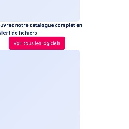
uvrez notre catalogue complet en
fert de fichiers
Voir tous les logiciels
FileVert
Google Wo