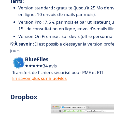
Tarifs
:
Version standard : gratuite (jusqu’à 25 Mo d’envo
en ligne, 10 envois d’e-mails par mois).
Version Pro : 7,5 € par mois et par utilisateur (j
15 j de consultation en ligne, envoi d’e-mails illi
Version On Premise : sur devis (offre personnal
💡
À savoir
: Il est possible d’essayer la version pr
jours.
BlueFiles
34 avis
Transfert de fichiers sécurisé pour PME et ETI
En savoir plus sur BlueFiles
Dropbox