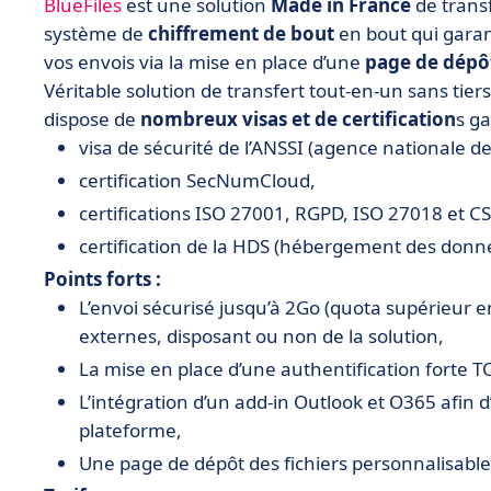
BlueFiles
est
une solution
Made in France
de transf
système de
chiffrement de bout
en bout qui garan
vos envois via la mise en place d’une
page de dépô
Véritable solution de transfert tout-en-un sans tier
dispose de
nombreux visas et de certification
s ga
visa de sécurité de l’ANSSI (agence nationale de
certification SecNumCloud,
certifications ISO 27001, RGPD, ISO 27018 et C
certification de la HDS (hébergement des donn
Points forts :
L’envoi sécurisé jusqu’à 2Go (quota supérieur e
externes, disposant ou non de la solution,
La mise en place d’une authentification forte T
L’intégration d’un add-in Outlook et O365 afin d’
plateforme,
Une page de dépôt des fichiers personnalisable