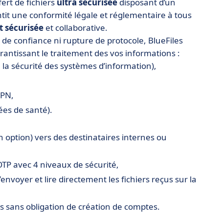
ert de fichiers
ultra sécurisée
disposant d’un
tit une conformité légale et réglementaire à tous
t sécurisée
et collaborative.
s de confiance ni rupture de protocole, BlueFiles
rantissant le traitement des vos informations :
 la sécurité des systèmes d’information),
SPN,
ées de santé).
n option) vers des destinataires internes ou
OTP avec 4 niveaux de sécurité,
envoyer et lire directement les fichiers reçus sur la
s sans obligation de création de comptes.