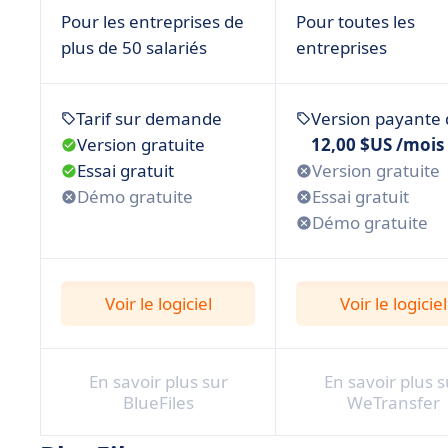
Pour les entreprises de
Pour toutes les
plus de 50 salariés
entreprises
Tarif sur demande
Version payante 
Version gratuite
12,00 $US /mois
Essai gratuit
Version gratuite
Démo gratuite
Essai gratuit
Démo gratuite
Voir le logiciel
Voir le logiciel
En savoir plus sur
En savoir plus s
BlueFiles
WeTransfer