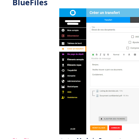
BlueFiles