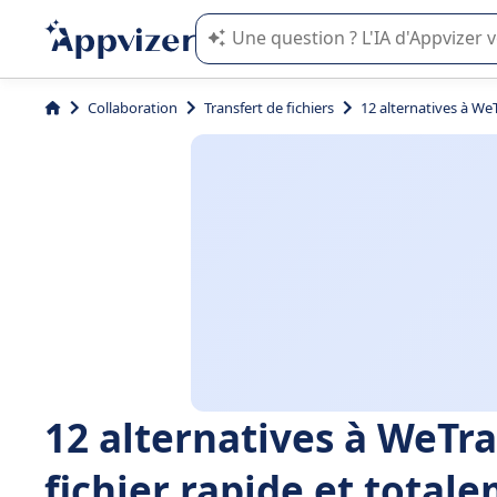
L'IA de Appvizer vous guide dans l'uti
Collaboration
Transfert de fichiers
12 alternatives à We
12 alternatives à WeTr
fichier rapide et total