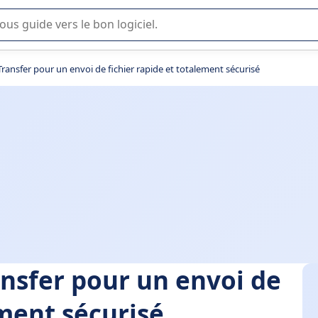
lisation ou la sélection de logiciel SaaS en entreprise.
Transfer pour un envoi de fichier rapide et totalement sécurisé
ansfer pour un envoi de
ement sécurisé