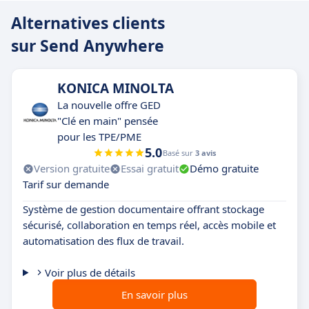
Alternatives clients
sur Send Anywhere
KONICA MINOLTA
La nouvelle offre GED
"Clé en main" pensée
pour les TPE/PME
5.0
Basé sur
3 avis
Version gratuite
Essai gratuit
Démo gratuite
Tarif sur demande
Système de gestion documentaire offrant stockage
sécurisé, collaboration en temps réel, accès mobile et
automatisation des flux de travail.
Voir plus de détails
En savoir plus