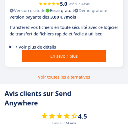
5.0
Basé sur
3 avis
Version gratuite
Essai gratuit
Démo gratuite
Version payante dès
3,00 € /mois
Transférez vos fichiers en toute sécurité avec ce logiciel
de transfert de fichiers rapide et facile à utiliser.
Voir plus de détails
En savoir plus
Voir toutes les alternatives
Avis clients sur Send
Anywhere
4.5
Basé sur
14 avis