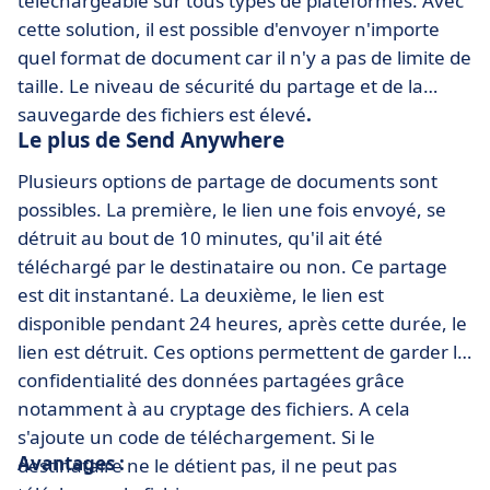
téléchargeable sur tous types de plateformes. Avec
cette solution, il est possible d'envoyer n'importe
quel format de document car il n'y a pas de limite de
taille. Le niveau de sécurité du partage et de la
sauvegarde des fichiers est élevé
.
Le plus de Send Anywhere
Plusieurs options de partage de documents sont
possibles. La première, le lien une fois envoyé, se
détruit au bout de 10 minutes, qu'il ait été
téléchargé par le destinataire ou non. Ce partage
est dit instantané. La deuxième, le lien est
disponible pendant 24 heures, après cette durée, le
lien est détruit. Ces options permettent de garder la
confidentialité des données partagées grâce
notamment à au cryptage des fichiers. A cela
s'ajoute un code de téléchargement. Si le
Avantages :
destinataire ne le détient pas, il ne peut pas