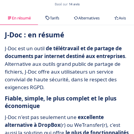
Basé sur
14 avis
En résumé
Tarifs
Alternatives
Avis
J-Doc : en résumé
J-Doc est un outil
de télétravail et de partage de
documents par internet destiné aux entreprises
.
Alternative aux outils grand public de partage de
fichiers, J-Doc offre aux utilisateurs un service
convivial de haute sécurité, dans le respect des
exigences RGPD.
Fiable, simple, le plus complet et le plus
économique
J-Doc n'est pas seulement une
excellente
alternative à DropBox
(r) ou WeTransfer(r), c'est
aussi la solution qui offre
le plus de fonctionnalités