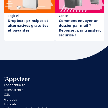
Logiciel
Conseil
Dropbox : principes et
Comment envoyer un
alternatives gratuites
dossier par mail ?
et payantes
Réponse : par transfert
sécurisé !
Confidentialité
Transparence
CGU
À propos
Logiciels