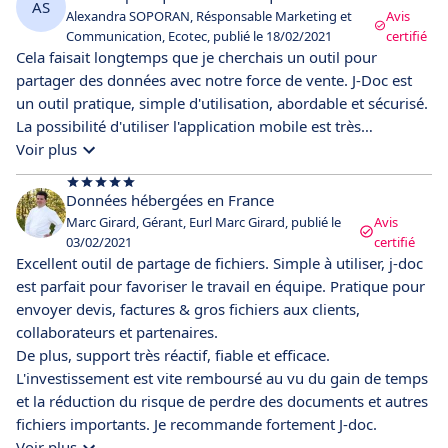
AS
Alexandra SOPORAN, Résponsable Marketing et
Avis
Communication, Ecotec, publié le 18/02/2021
certifié
Cela faisait longtemps que je cherchais un outil pour
partager des données avec notre force de vente. J-Doc est
un outil pratique, simple d'utilisation, abordable et sécurisé.
La possibilité d'utiliser l'application mobile est très
intéressante. Nous sommes satisfaits.
Voir plus
Données hébergées en France
Marc Girard, Gérant, Eurl Marc Girard, publié le
Avis
03/02/2021
certifié
Excellent outil de partage de fichiers. Simple à utiliser, j-doc
est parfait pour favoriser le travail en équipe. Pratique pour
envoyer devis, factures & gros fichiers aux clients,
collaborateurs et partenaires.
De plus, support très réactif, fiable et efficace.
L'investissement est vite remboursé au vu du gain de temps
et la réduction du risque de perdre des documents et autres
fichiers importants. Je recommande fortement J-doc.
Voir plus