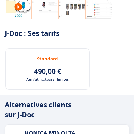
J-Doc : Ses tarifs
Standard
490,00 €
/an /utilisateurs illimités
Alternatives clients
sur J-Doc
KONICA MINOLTA