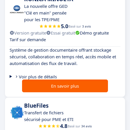
La nouvelle offre GED
"Clé en main" pensée
pour les TPE/PME
5.0
Basé sur
3 avis
Version gratuite
Essai gratuit
Démo gratuite
Tarif sur demande
Système de gestion documentaire offrant stockage
sécurisé, collaboration en temps réel, accès mobile et
automatisation des flux de travail.
Voir plus de détails
En savoir plus
BlueFiles
Transfert de fichiers
sécurisé pour PME et ETI
4.8
Basé sur
34 avis