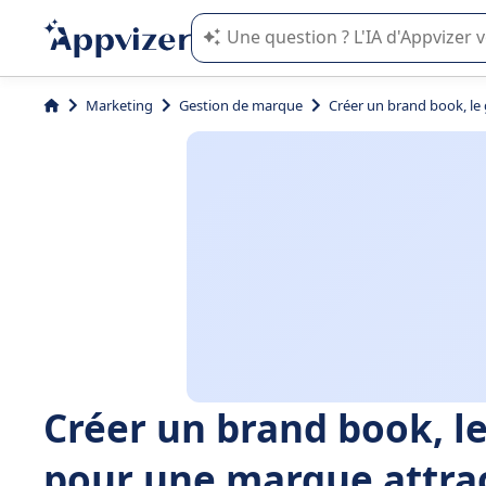
L'IA de Appvizer vous guide dans l'uti
Marketing
Gestion de marque
Créer un brand book, le 
Créer un brand book, le
pour une marque attrac