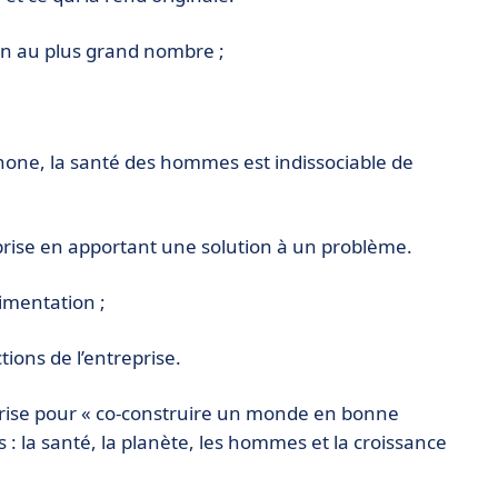
ion au plus grand nombre ;
one, la santé des hommes est indissociable de
prise en apportant une solution à un problème.
imentation ;
ions de l’entreprise.
prise pour « co-construire un monde en bonne
s : la santé, la planète, les hommes et la croissance