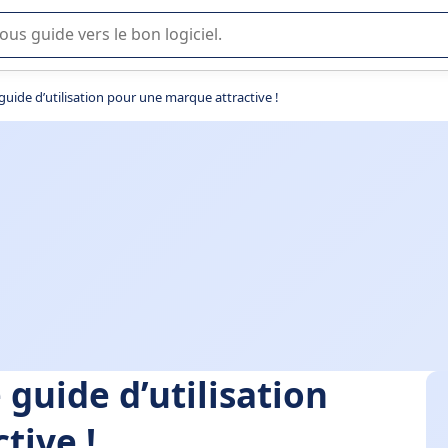
lisation ou la sélection de logiciel SaaS en entreprise.
guide d’utilisation pour une marque attractive !
 guide d’utilisation
tive !