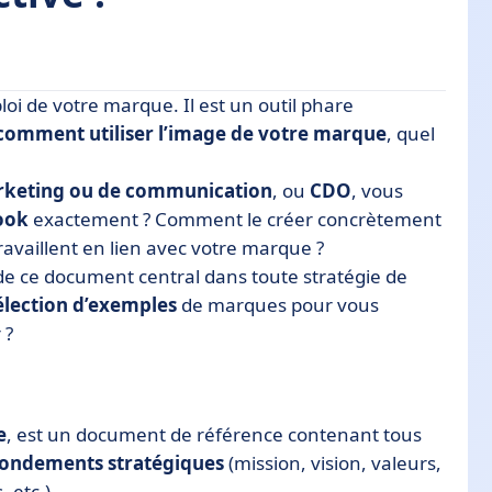
i de votre marque. Il est un outil phare
comment utiliser l’image de votre marque
, quel
 ?
rketing ou de communication
, ou
CDO
, vous
book
exactement ? Comment le créer concrètement
ravaillent en lien avec votre marque ?
de ce document central dans toute stratégie de
élection d’exemples
de marques pour vous
 ?
e
, est un document de référence contenant tous
fondements stratégiques
(mission, vision, valeurs,
, etc.).