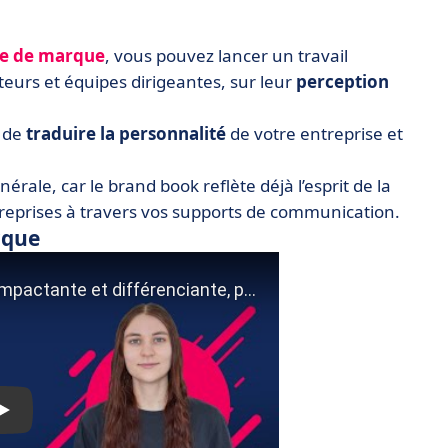
ie de marque
, vous pouvez lancer un travail
teurs et équipes dirigeantes, sur leur
perception
n de
traduire la personnalité
de votre entreprise et
rale, car le brand book reflète déjà l’esprit de la
reprises à travers vos supports de communication.
rque