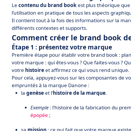
Le
contenu du brand book
est plus théorique que 
l’utilisation en pratique de tous les aspects graphiq
Il contient tout à la fois des informations sur la mar
différents contextes et supports.
Comment créer le brand book de
Étape 1 : présentez votre marque
Première étape pour établir votre brand book : pla
votre marque : qui êtes-vous ? Que faites-vous ? Qu
votre
histoire
et affirmez ce qui vous rend unique.
Pour cela, appuyez-vous sur les composantes de v
empruntés à la marque Danone :
la
genèse
et l’
histoire de la marque
.
Exemple
: l’histoire de la fabrication du p
épopée
;
sa
mission
: ce qui fait que votre marque existe 