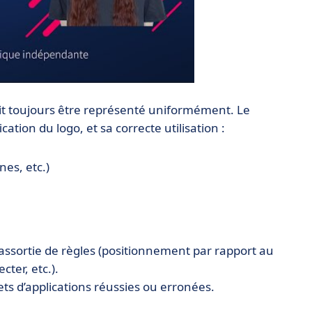
t toujours être représenté uniformément. Le
ation du logo, et sa correcte utilisation :
nes, etc.)
assortie de règles (positionnement par rapport au
cter, etc.).
ets d’applications réussies ou erronées.