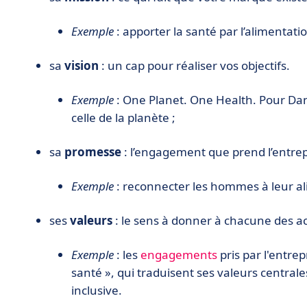
Exemple
: apporter la santé par l’alimentat
sa
vision
: un cap pour réaliser vos objectifs.
Exemple
: One Planet. One Health. Pour Dan
celle de la planète ;
sa
promesse
: l’engagement que prend l’entre
Exemple
: reconnecter les hommes à leur al
ses
valeurs
: le sens à donner à chacune des act
Exemple
: les
engagements
pris par l'entre
santé », qui traduisent ses valeurs centrale
inclusive.