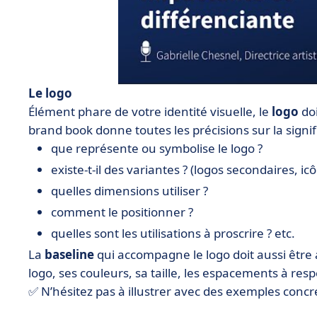
Le logo
Élément phare de votre identité visuelle, le
logo
doi
brand book donne toutes les précisions sur la signific
que représente ou symbolise le logo ?
existe-t-il des variantes ? (logos secondaires, icô
quelles dimensions utiliser ?
comment le positionner ?
quelles sont les utilisations à proscrire ? etc.
La
baseline
qui accompagne le logo doit aussi être 
logo, ses couleurs, sa taille, les espacements à respe
✅ N’hésitez pas à illustrer avec des exemples concr