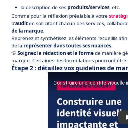
la description de ses
produits/services
, etc.
Comme pour la réflexion préalable à votre
stratég
d’
audit
en sollicitant chacun des services, collabora
de la marque
.
Reprenez et synthétisez les éléments recueillis afi
de la
représenter dans toutes ses nuances
.
💡
Soignez la rédaction et la forme
de manière géné
marque. Certaines des formulations pourront être 
Étape 2 : détaillez vos guidelines de ma