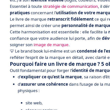
Essentiel à toute
stratégie de communication
, il d
pratiques
concernant l’
utilisation de votre marq
Le livre de marque
retranscrit fidèlement
ce qui 
permet ainsi de créer une
personnalité de marque
Cette harmonisation est essentielle : elle facilite la
confiance que votre audience lui porte, afin de
dév
soigner son
image de marque
.
💡 Le brand book lui-même est un
condensé de l’e
refléter l’esprit de la marque en détail, avec clarté e
Pourquoi faire un livre de marque ? 5 ob
Outil fondamental pour forger l’
identité de marqu
d’
expliquer ce qu’est la marque
, sa raison d’
d’
assurer une cohérence
dans l’usage de la m
physiques :
site web,