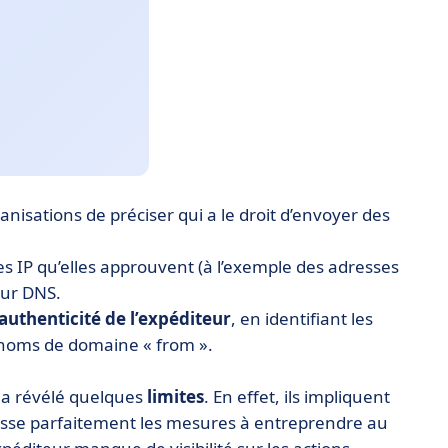
nisations de préciser qui a le droit d’envoyer des
es IP qu’elles approuvent (à l’exemple des adresses
eur DNS.
’authenticité
de
l’expéditeur
, en identifiant les
s noms de domaine « from ».
F a révélé quelques
limites
. En effet, ils impliquent
aisse parfaitement les mesures à entreprendre au