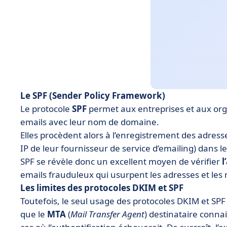
Le SPF (Sender Policy Framework)
Le protocole
SPF
permet aux entreprises et aux orga
emails avec leur nom de domaine.
Elles procèdent alors à l’enregistrement des adress
IP de leur fournisseur de service d’emailing) dans l
SPF se révèle donc un excellent moyen de vérifier
l
emails frauduleux qui usurpent les adresses et le
Les limites des protocoles DKIM et SPF
Toutefois, le seul usage des protocoles DKIM et SP
que le
MTA
(
Mail
Transfer
Agent
) destinataire conn