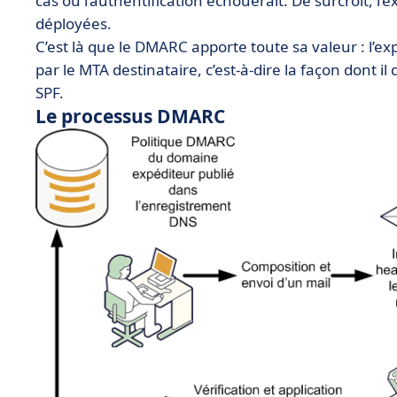
cas où l’authentification échouerait. De surcroît, l’
déployées.
C’est là que le DMARC apporte toute sa valeur : l’e
par le MTA destinataire, c’est-à-dire la façon dont il
SPF.
Le processus DMARC