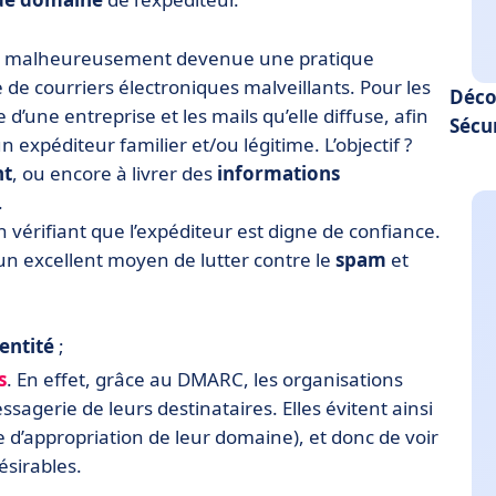
é est malheureusement devenue une pratique
de courriers électroniques malveillants. Pour les
Déco
 d’une entreprise et les mails qu’elle diffuse, afin
Sécu
n expéditeur familier et/ou légitime. L’objectif ?
nt
, ou encore à livrer des
informations
.
 vérifiant que l’expéditeur est digne de confiance.
un excellent moyen de lutter contre le
spam
et
entité
;
s
. En effet, grâce au DMARC, les organisations
agerie de leurs destinataires. Elles évitent ainsi
e d’appropriation de leur domaine), et donc de voir
ésirables.