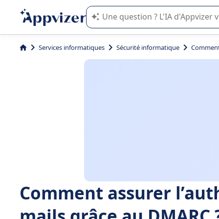
L'IA de Appvizer vous guide dans l'uti
Services informatiques
Sécurité informatique
Comment a
Comment assurer l’auth
mails grâce au DMARC 