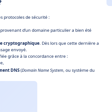
?
 protocoles de sécurité :
il provenant d’un domaine particulier a bien été
re
cryptographique
. Dès lors que cette dernière a
sage envoyé.
ifiée grâce à la concordance entre :
ge,
ement
DNS
(
Domain Name System
, ou système du