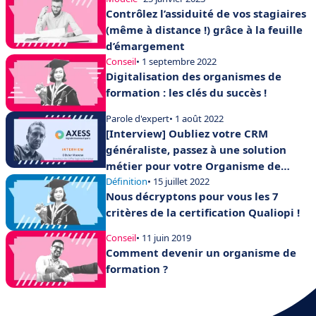
Contrôlez l’assiduité de vos stagiaires
(même à distance !) grâce à la feuille
d’émargement
Conseil
• 1 septembre 2022
Digitalisation des organismes de
formation : les clés du succès !
Parole d'expert
• 1 août 2022
[Interview] Oubliez votre CRM
généraliste, passez à une solution
métier pour votre Organisme de
formation !
Définition
• 15 juillet 2022
Nous décryptons pour vous les 7
critères de la certification Qualiopi !
Conseil
• 11 juin 2019
Comment devenir un organisme de
formation ?