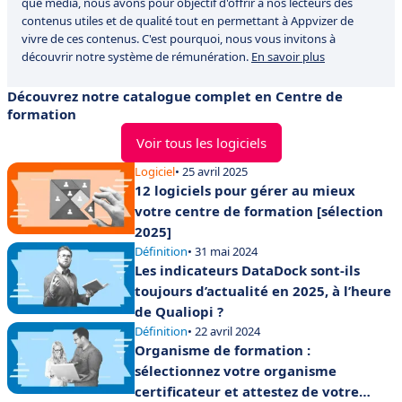
que média, nous avons pour objectif d'offrir à nos lecteurs des
contenus utiles et de qualité tout en permettant à Appvizer de
vivre de ces contenus. C'est pourquoi, nous vous invitons à
découvrir notre système de rémunération.
En savoir plus
Découvrez notre catalogue complet en Centre de
formation
Voir tous les logiciels
Logiciel
• 25 avril 2025
12 logiciels pour gérer au mieux
votre centre de formation [sélection
2025]
Définition
• 31 mai 2024
Les indicateurs DataDock sont-ils
toujours d’actualité en 2025, à l’heure
de Qualiopi ?
Définition
• 22 avril 2024
Organisme de formation :
sélectionnez votre organisme
certificateur et attestez de votre