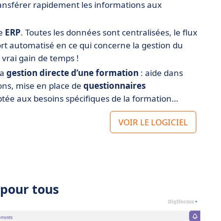
ransférer rapidement les informations aux
me
ERP
. Toutes les données sont centralisées, le flux
sort automatisé en ce qui concerne la gestion du
 vrai gain de temps !
la
gestion directe d’une formation
: aide dans
ions, mise en place de
questionnaires
aptée aux besoins spécifiques de la formation…
VOIR LE LOGICIEL
 pour tous