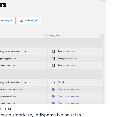
iforma
ment numérique, indispensable pour les