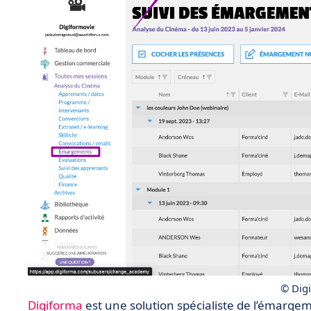
© Dig
Digiforma
est une solution spécialiste de l’émarge