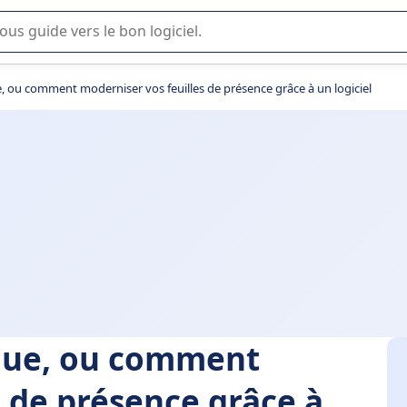
lisation ou la sélection de logiciel SaaS en entreprise.
ou comment moderniser vos feuilles de présence grâce à un logiciel
que, ou comment
s de présence grâce à