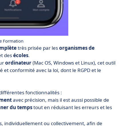
e Formation
mplète
très prisée par les
organismes de
t des
écoles
.
sur
ordinateur
(Mac OS, Windows et Linux), cet outil
et conformité avec la loi, dont le RGPD et le
fférentes fonctionnalités :
ment
avec précision, mais il est aussi possible de
ner du temps
tout en réduisant les erreurs et les
, individuellement ou collectivement, afin de