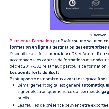
© Bienvenu
Bienvenue Formation
par Bsoft est une solution
co
formation en ligne
à destination des
entreprises
e
Disponible à la fois sur
mobile
(iOS et Android) ou 
accompagne les centres de formations avec sécurité 
décret 2017-382 relatif aux parcours de formation.
Les points forts de Bsoft
Bsoft apporte de nombreux avantages grâce à ses di
L’émargement digital est généré
automatique
signer électroniquement, ce qui permet de
gag
oublis.
Les feuilles de présence peuvent être exportées