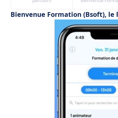
parcours
Bienvenue Forma
Bienvenue Formation (Bsoft), le l