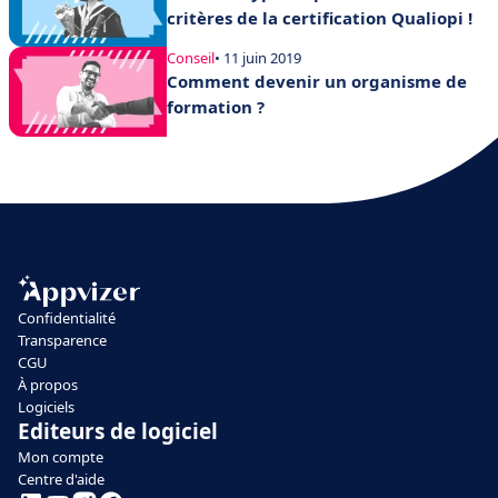
critères de la certification Qualiopi !
Conseil
• 11 juin 2019
Comment devenir un organisme de
formation ?
Confidentialité
Transparence
CGU
À propos
Logiciels
Editeurs de logiciel
Mon compte
Centre d'aide