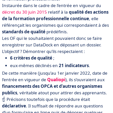
Instaurée dans le cadre de l’entrée en vigueur du
décret du 30 juin 2015
relatif à la
qualité des actions
de la formation professionnelle
continue
, elle
référençait les organismes qui correspondaient à des
standards de qualité
prédéfinis.
Les OF qui le souhaitaient pouvaient donc se faire
enregistrer sur DataDock en déposant un dossier.
L’objectif ? Démontrer qu’ils respectaient :
6 critères de qualité
;
eux-mêmes déclinés en
21 indicateurs
.
De cette manière (jusqu’au 1er janvier 2022, date de
l’entrée en vigueur de
Qualiopi
), ils s’ouvraient aux
financements des OPCA et d’autres organismes
publics
, véritable atout pour attirer des apprenants.
☝️ Précisons toutefois que la procédure était
déclarative
. Il suffisait de répondre aux questions
d’un formulaire en ligne puis de déposer quelques