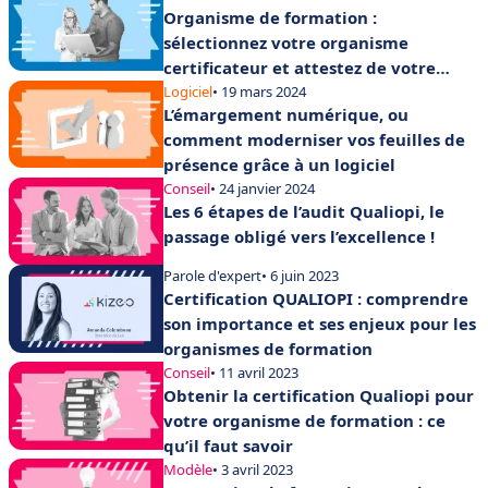
Organisme de formation :
sélectionnez votre organisme
certificateur et attestez de votre
qualité
Logiciel
• 19 mars 2024
L’émargement numérique, ou
comment moderniser vos feuilles de
présence grâce à un logiciel
Conseil
• 24 janvier 2024
Les 6 étapes de l’audit Qualiopi, le
passage obligé vers l’excellence !
Parole d'expert
• 6 juin 2023
Certification QUALIOPI : comprendre
son importance et ses enjeux pour les
organismes de formation
Conseil
• 11 avril 2023
Obtenir la certification Qualiopi pour
votre organisme de formation : ce
qu’il faut savoir
Modèle
• 3 avril 2023