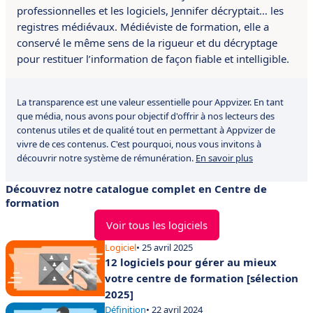
professionnelles et les logiciels, Jennifer décryptait… les
registres médiévaux. Médiéviste de formation, elle a
conservé le même sens de la rigueur et du décryptage
pour restituer l’information de façon fiable et intelligible.
La transparence est une valeur essentielle pour Appvizer. En tant
que média, nous avons pour objectif d'offrir à nos lecteurs des
contenus utiles et de qualité tout en permettant à Appvizer de
vivre de ces contenus. C'est pourquoi, nous vous invitons à
découvrir notre système de rémunération.
En savoir plus
Découvrez notre catalogue complet en Centre de
formation
Voir tous les logiciels
Logiciel
• 25 avril 2025
12 logiciels pour gérer au mieux
votre centre de formation [sélection
2025]
Définition
• 22 avril 2024