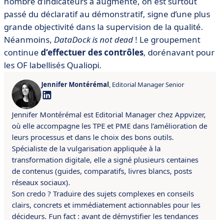
nombre d’indicateurs a augmenté, on est surtout
passé du déclaratif au démonstratif, signe d’une plus
grande objectivité dans la supervision de la qualité.
Néanmoins,
DataDock is not dead
! Le groupement
continue
d’effectuer des contrôles
, dorénavant pour
les OF labellisés Qualiopi.
Jennifer Montérémal
, Editorial Manager Senior
Jennifer Montérémal est Editorial Manager chez Appvizer,
où elle accompagne les TPE et PME dans l’amélioration de
leurs processus et dans le choix des bons outils.
Spécialiste de la vulgarisation appliquée à la
transformation digitale, elle a signé plusieurs centaines
de contenus (guides, comparatifs, livres blancs, posts
réseaux sociaux).
Son credo ? Traduire des sujets complexes en conseils
clairs, concrets et immédiatement actionnables pour les
décideurs. Fun fact : avant de démystifier les tendances