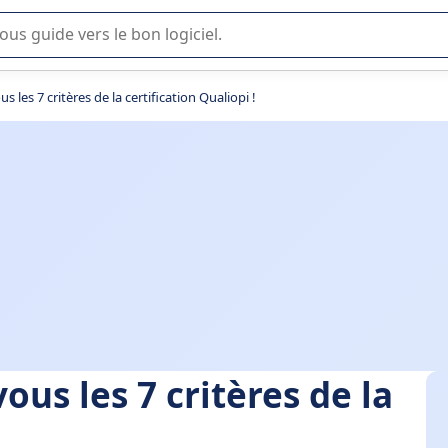
lisation ou la sélection de logiciel SaaS en entreprise.
les 7 critères de la certification Qualiopi !
us les 7 critères de la