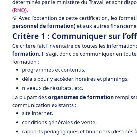
déterminés par le ministère du Travail et sont dispo
• Les critères Qualiopi, un gage de qualité
(RNQ)
.
💡 Avec l’obtention de cette certification, les forma
personnel de formation)
et aux autres financement
Critère 1 : Communiquer sur l’of
Ce critère fait l’inventaire de toutes les informati
formation
. Il s’agit donc de communiquer en toute
formation :
programmes et contenus,
délais pour y accéder, horaires et plannings,
niveaux de résultats, etc.
La plupart des
organismes de formation
remplisse
communication existants :
site internet,
conditions générales de vente,
rapports pédagogiques et financiers (destinés à 