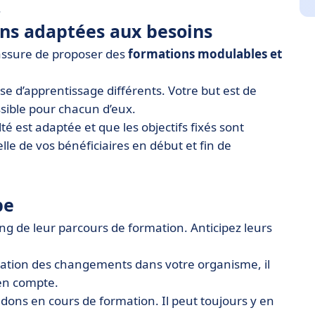
.
ons adaptées aux besoins
assure de proposer des
formations modulables et
se d’apprentissage différents. Votre but est de
ssible pour chacun d’eux.
té est adaptée et que les objectifs fixés sont
elle de vos bénéficiaires en début et fin de
pe
ng de leur parcours de formation. Anticipez leurs
station des changements dans votre organisme, il
 en compte.
bandons en cours de formation. Il peut toujours y en