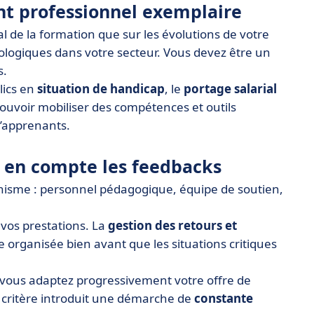
nt professionnel exemplaire
légal de la formation que sur les évolutions de votre
ologiques dans votre secteur. Vous devez être un
s.
lics en
situation de handicap
, le
portage salarial
pouvoir mobiliser des compétences et outils
d’apprenants.
t en compte les feedbacks
nisme : personnel pédagogique, équipe de soutien,
e vos prestations. La
gestion des retours et
e organisée bien avant que les situations critiques
 vous adaptez progressivement votre offre de
e critère introduit une démarche de
constante