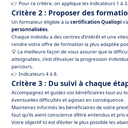
👉 Pour ce critère, on applique les indicateurs 1 à 3
Critère 2 : Proposer des formati
Un formateur éligible à la
certification Qualiopi
s’
personnalisées
.
Chaque individu a des centres d’intérêt et une vites
rendre votre offre de formation la plus adaptée po
💡 La meilleure façon de vous assurer que la difficul
atteignables, c’est d’évaluer la progression individu
parcours.
👉 Indicateurs 4 à 8.
Critère 3 : Du suivi à chaque éta
Accompagnez et guidez vos bénéficiaires tout au lo
éventuelles difficultés et agissez en conséquence.
Maintenez informés les bénéficiaires de votre pre
faut qu’ils aient conscience d’être entendus et pris
Votre objectif ici est d’éviter le plus possible les a