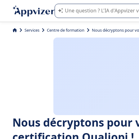
L'IA de Appvizer vous guide dans l'uti
Services
Centre de formation
Nous décryptons pour vous 
Nous décryptons pour vo
certification Qualiopi !