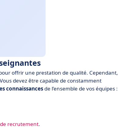
nseignantes
pour offrir une prestation de qualité. Cependant,
z. Vous devez être capable de constamment
s connaissances
de l’ensemble de vos équipes :
 de recrutement
.