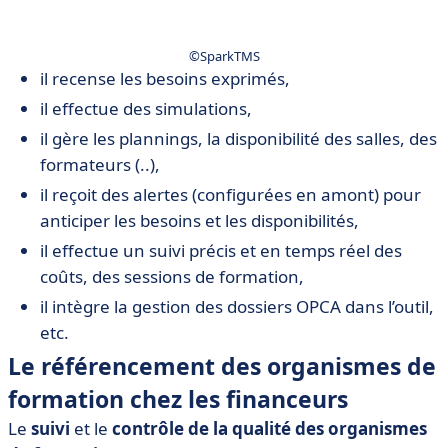
©️SparkTMS
il recense les besoins exprimés,
il effectue des simulations,
il gère les plannings, la disponibilité des salles, des
formateurs (..),
il reçoit des alertes (configurées en amont) pour
anticiper les besoins et les disponibilités,
il effectue un suivi précis et en temps réel des
coûts, des sessions de formation,
il intègre la gestion des dossiers OPCA dans l’outil,
etc.
Le référencement des organismes de
formation chez les financeurs
Le
suivi
et le
contrôle de la qualité des organismes