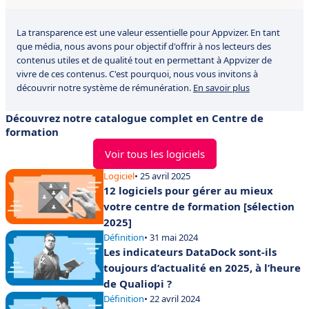
La transparence est une valeur essentielle pour Appvizer. En tant
que média, nous avons pour objectif d'offrir à nos lecteurs des
contenus utiles et de qualité tout en permettant à Appvizer de
vivre de ces contenus. C'est pourquoi, nous vous invitons à
découvrir notre système de rémunération.
En savoir plus
Découvrez notre catalogue complet en Centre de
formation
Voir tous les logiciels
Logiciel
• 25 avril 2025
12 logiciels pour gérer au mieux
votre centre de formation [sélection
2025]
Définition
• 31 mai 2024
Les indicateurs DataDock sont-ils
toujours d’actualité en 2025, à l’heure
de Qualiopi ?
Définition
• 22 avril 2024