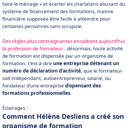
les financeurs
faire le ménage » et écarter les charlatans abusant du
système de financement des formations, manne
financière supposée être facile à atteindre pour
certaines personnes sans scrupule.
Des règles plus contraignantes encadrent aujourd’hui
la profession de formateur
: désormais, toute activité
de formation est dispensée par un organisme de
formation, c’est-à-dire
une entreprise détenant un
numéro de déclaration d’activité
, que le formateur
soit indépendant, autoentrepreneur, salarié, ou
fondateur d’une entreprise
dispensant des
formations professionnelles
.
Éclairages :
Comment Hélène Desliens a créé son
organisme de formation