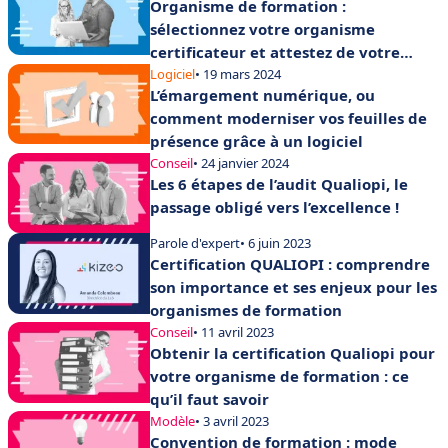
Organisme de formation :
sélectionnez votre organisme
certificateur et attestez de votre
qualité
Logiciel
• 19 mars 2024
L’émargement numérique, ou
comment moderniser vos feuilles de
présence grâce à un logiciel
Conseil
• 24 janvier 2024
Les 6 étapes de l’audit Qualiopi, le
passage obligé vers l’excellence !
Parole d'expert
• 6 juin 2023
Certification QUALIOPI : comprendre
son importance et ses enjeux pour les
organismes de formation
Conseil
• 11 avril 2023
Obtenir la certification Qualiopi pour
votre organisme de formation : ce
qu’il faut savoir
Modèle
• 3 avril 2023
Convention de formation : mode