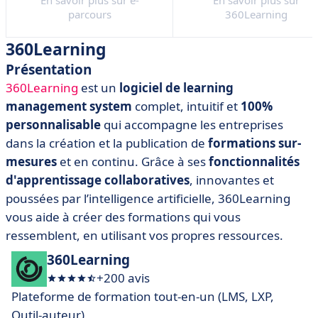
En savoir plus sur e-
En savoir plus sur
parcours
360Learning
360Learning
Présentation
360Learning
est un
logiciel de learning
management system
complet, intuitif et
100%
personnalisable
qui accompagne les entreprises
dans la création et la publication de
formations sur-
mesures
et en continu. Grâce à ses
fonctionnalités
d'apprentissage collaboratives
, innovantes et
poussées par l’intelligence artificielle, 360Learning
vous aide à créer des formations qui vous
ressemblent, en utilisant vos propres ressources.
360Learning
+200 avis
Plateforme de formation tout-en-un (LMS, LXP,
Outil-auteur)