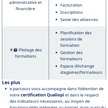
administrative et
Facturation
financière
Inscriptions
Saisie des absences
Planification des
sessions de
formation
👩‍🏫 Pilotage des
Gestion des
formations
formateurs
Espace d’échange
stagiaires/formateurs
Les plus
e-parcours vous accompagne dans l’obtention de
votre
certification Qualiopi
et dans le respect
des indicateurs nécessaires, au moyen de
fonctionnalités intégrées au logiciel, mais aussi du