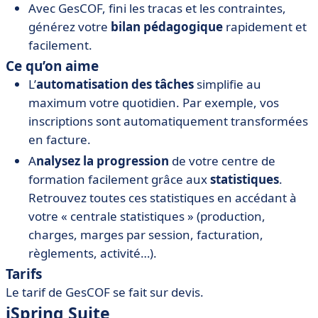
Avec GesCOF, fini les tracas et les contraintes,
générez votre
bilan pédagogique
rapidement et
facilement.
Ce qu’on aime
L’
automatisation des tâches
simplifie au
maximum votre quotidien. Par exemple, vos
inscriptions sont automatiquement transformées
en facture.
A
nalysez la progression
de votre centre de
formation facilement grâce aux
statistiques
.
Retrouvez toutes ces statistiques en accédant à
votre « centrale statistiques » (production,
charges, marges par session, facturation,
règlements, activité…).
Tarifs
Le tarif de GesCOF se fait sur devis.
iSpring Suite