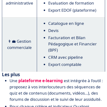
administrative
Evaluation de formation
Export EDOF (plateforme)
Catalogue en ligne
Devis
Facturation et Bilan
👨‍💼 Gestion
Pédagogique et Financier
commerciale
(BPF)
CRM avec pipeline
Export comptable
Les plus
Une
plateforme e-learning
est intégrée à l’outil :
proposez à vos interlocuteurs des séquences de
quiz et de contenus (documents, vidéos…), des
forums de discussion et le suivi de leur assiduité.
Pour chaque critère et indicateur Qualiopi,