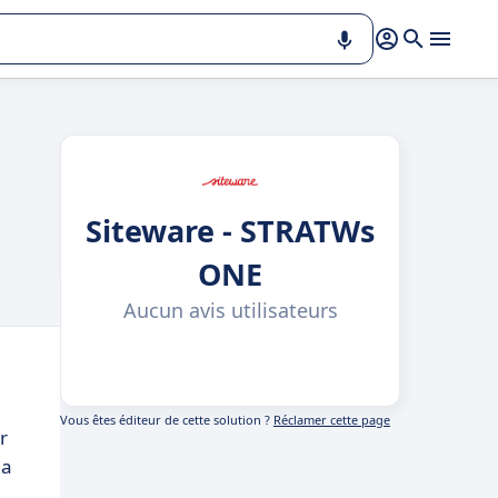
Siteware - STRATWs
ONE
Aucun avis utilisateurs
Vous êtes éditeur de cette solution ?
Réclamer cette page
r
la