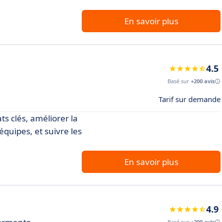
En savoir plus
4.5
Basé sur
+200 avis
Tarif sur demande
ats clés, améliorer la
équipes, et suivre les
En savoir plus
4.9
Basé sur
+200 avis