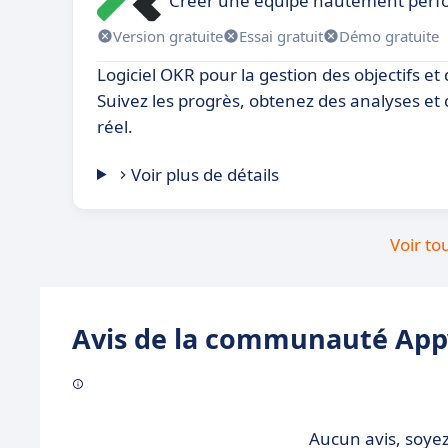
Créer une équipe hautement perf
Version gratuite
Essai gratuit
Démo gratuite
Logiciel OKR pour la gestion des objectifs et 
Suivez les progrès, obtenez des analyses et
réel.
Voir plus de détails
Voir to
Avis de la communauté Appv
Aucun avis, soyez