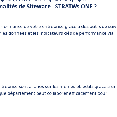
nnalités de Siteware - STRATWs ONE ?
formance de votre entreprise grâce à des outils de suiv
 les données et les indicateurs clés de performance via
reprise sont alignés sur les mêmes objectifs grâce à u
que département peut collaborer efficacement pour