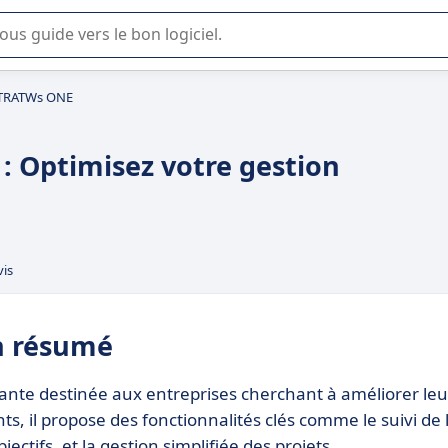
lisation ou la sélection de logiciel SaaS en entreprise.
 STRATWs ONE
: Optimisez votre gestion
vis
n résumé
ante destinée aux entreprises cherchant à améliorer leu
s, il propose des fonctionnalités clés comme le suivi de 
ctifs, et la gestion simplifiée des projets.