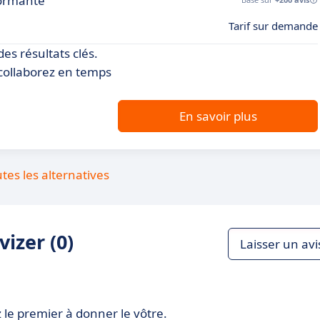
ormante
Tarif sur demande
des résultats clés.
 collaborez en temps
En savoir plus
utes les alternatives
izer (0)
Laisser un avi
 le premier à donner le vôtre.