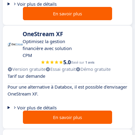
Voir plus de détails
En savoir plus
OneStream XF
Optimisez la gestion
financière avec solution
CPM
5.0
Basé sur
1 avis
Version gratuite
Essai gratuit
Démo gratuite
Tarif sur demande
Pour une alternative à Databox, il est possible d'envisager
OneStream XF.
Voir plus de détails
En savoir plus