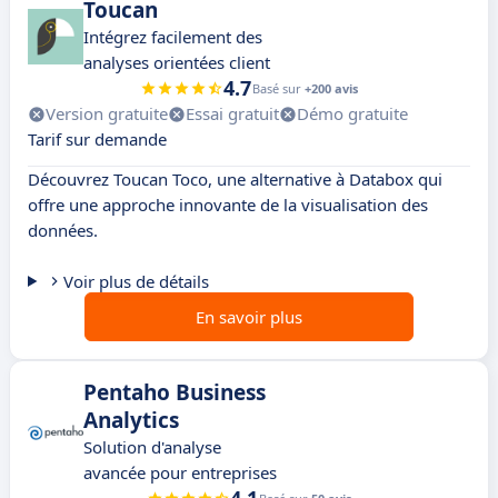
Toucan
Intégrez facilement des
analyses orientées client
4.7
Basé sur
+200 avis
Version gratuite
Essai gratuit
Démo gratuite
Tarif sur demande
Découvrez Toucan Toco, une alternative à Databox qui
offre une approche innovante de la visualisation des
données.
Voir plus de détails
En savoir plus
Pentaho Business
Analytics
Solution d'analyse
avancée pour entreprises