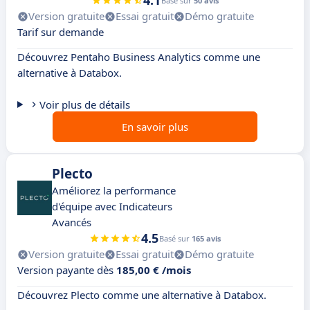
4.1
Basé sur
50 avis
Version gratuite
Essai gratuit
Démo gratuite
Tarif sur demande
Découvrez Pentaho Business Analytics comme une
alternative à Databox.
Voir plus de détails
En savoir plus
Plecto
Améliorez la performance
d'équipe avec Indicateurs
Avancés
4.5
Basé sur
165 avis
Version gratuite
Essai gratuit
Démo gratuite
Version payante dès
185,00 € /mois
Découvrez Plecto comme une alternative à Databox.