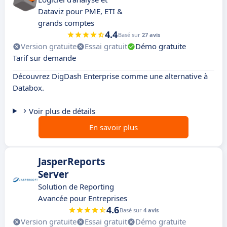
Dataviz pour PME, ETI &
grands comptes
4.4
Basé sur
27 avis
Version gratuite
Essai gratuit
Démo gratuite
Tarif sur demande
Découvrez DigDash Enterprise comme une alternative à
Databox.
Voir plus de détails
En savoir plus
JasperReports
Server
Solution de Reporting
Avancée pour Entreprises
4.6
Basé sur
4 avis
Version gratuite
Essai gratuit
Démo gratuite