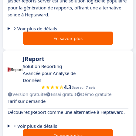
JasperReports Server est une solution logicielle populaire
pour la génération de rapports, offrant une alternative
solide à Heptaward.
Voir plus de détails
En savoir plus
JReport
Solution Reporting
Avancée pour Analyse de
Données
4.3
Basé sur
7 avis
Version gratuite
Essai gratuit
Démo gratuite
Tarif sur demande
Découvrez JReport comme une alternative à Heptaward.
Voir plus de détails
En savoir plus