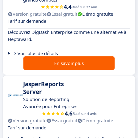
4.4
Basé sur
27 avis
Version gratuite
Essai gratuit
Démo gratuite
Tarif sur demande
Découvrez DigDash Enterprise comme une alternative à
Heptaward.
Voir plus de détails
En savoir plus
JasperReports
Server
Solution de Reporting
Avancée pour Entreprises
4.6
Basé sur
4 avis
Version gratuite
Essai gratuit
Démo gratuite
Tarif sur demande