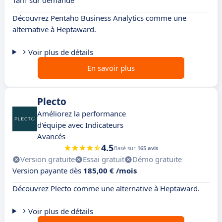
Tarif sur demande
Découvrez Pentaho Business Analytics comme une
alternative à Heptaward.
Voir plus de détails
En savoir plus
Plecto
Améliorez la performance
d'équipe avec Indicateurs
Avancés
4.5
Basé sur
165 avis
Version gratuite
Essai gratuit
Démo gratuite
Version payante dès
185,00 € /mois
Découvrez Plecto comme une alternative à Heptaward.
Voir plus de détails