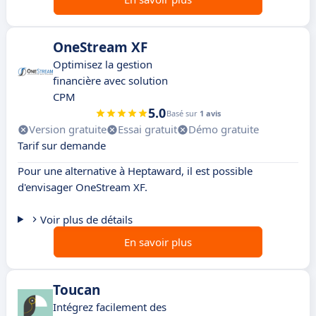
OneStream XF
Optimisez la gestion
financière avec solution
CPM
5.0
Basé sur
1 avis
Version gratuite
Essai gratuit
Démo gratuite
Tarif sur demande
Pour une alternative à Heptaward, il est possible
d'envisager OneStream XF.
Voir plus de détails
En savoir plus
Toucan
Intégrez facilement des