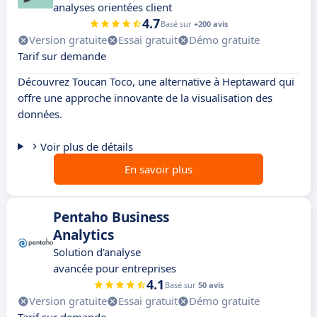
analyses orientées client
4.7
Basé sur
+200 avis
Version gratuite
Essai gratuit
Démo gratuite
Tarif sur demande
Découvrez Toucan Toco, une alternative à Heptaward qui
offre une approche innovante de la visualisation des
données.
Voir plus de détails
En savoir plus
Pentaho Business
Analytics
Solution d'analyse
avancée pour entreprises
4.1
Basé sur
50 avis
Version gratuite
Essai gratuit
Démo gratuite