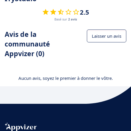
2.5
Basé sur
2 avis
Avis de la
Laisser un avis
communauté
Appvizer (0)
Aucun avis, soyez le premier à donner le vôtre.