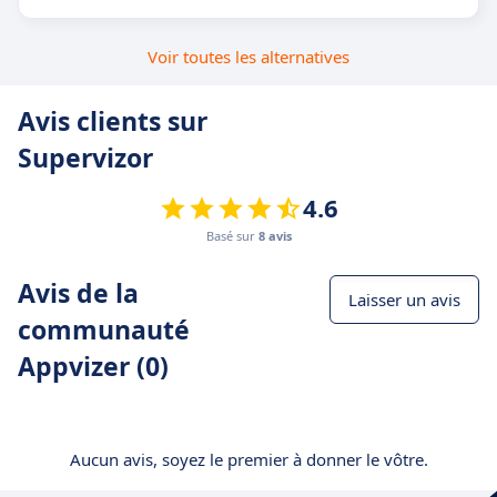
Voir toutes les alternatives
Avis clients sur
Supervizor
4.6
Basé sur
8 avis
Avis de la
Laisser un avis
communauté
Appvizer (0)
Aucun avis, soyez le premier à donner le vôtre.