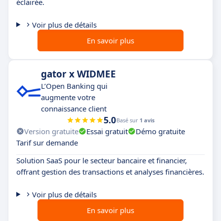
éclairée.
Voir plus de détails
En savoir plus
gator x WIDMEE
L’Open Banking qui
augmente votre
connaissance client
5.0
Basé sur
1 avis
Version gratuite
Essai gratuit
Démo gratuite
Tarif sur demande
Solution SaaS pour le secteur bancaire et financier,
offrant gestion des transactions et analyses financières.
Voir plus de détails
En savoir plus