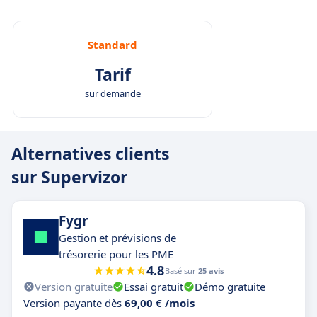
Standard
Tarif
sur demande
Alternatives clients
sur Supervizor
Fygr
Gestion et prévisions de
trésorerie pour les PME
4.8
Basé sur
25 avis
Version gratuite
Essai gratuit
Démo gratuite
Version payante dès
69,00 € /mois