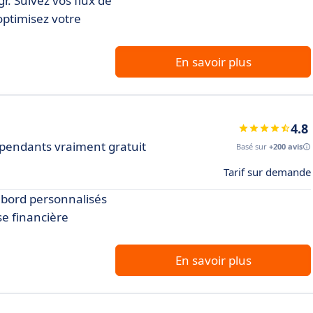
r. Suivez vos flux de
optimisez votre
En savoir plus
4.8
pendants vraiment gratuit
Basé sur
+200 avis
Tarif sur demande
 bord personnalisés
se financière
.
En savoir plus