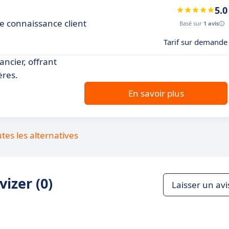
5.0
 connaissance client
Basé sur
1 avis
Tarif sur demande
ancier, offrant
ères.
En savoir plus
utes les alternatives
izer (0)
Laisser un avi