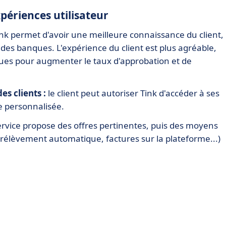
xpériences utilisateur
ink permet d'avoir une meilleure connaissance du client,
des banques. L'expérience du client est plus agréable,
isques pour augmenter le taux d'approbation et de
es clients :
le client peut autoriser Tink d'accéder à ses
re personnalisée.
ervice propose des offres pertinentes, puis des moyens
prélèvement automatique, factures sur la plateforme...)