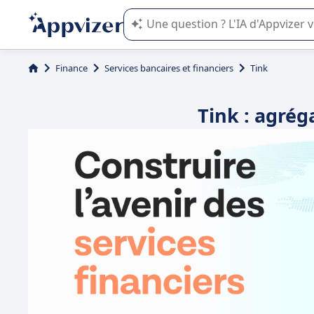
L'IA de Appvizer vous guide dans l'uti
Finance
Services bancaires et financiers
Tink
Tink : agrég