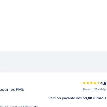
k
4.8
 pour les PME
Basé sur
25 avis
Version payante dès
69,00 € /mois