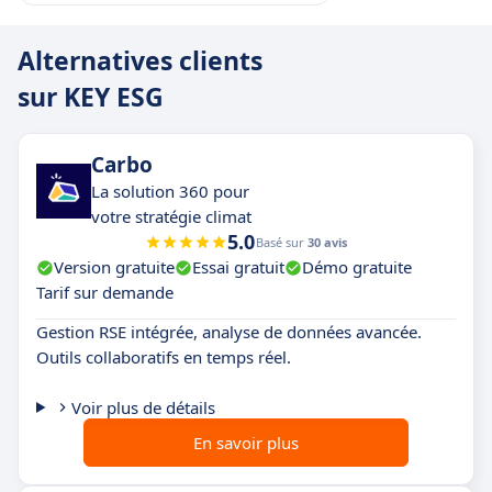
Alternatives clients
sur KEY ESG
Carbo
La solution 360 pour
votre stratégie climat
5.0
Basé sur
30 avis
Version gratuite
Essai gratuit
Démo gratuite
Tarif sur demande
Gestion RSE intégrée, analyse de données avancée.
Outils collaboratifs en temps réel.
Voir plus de détails
En savoir plus