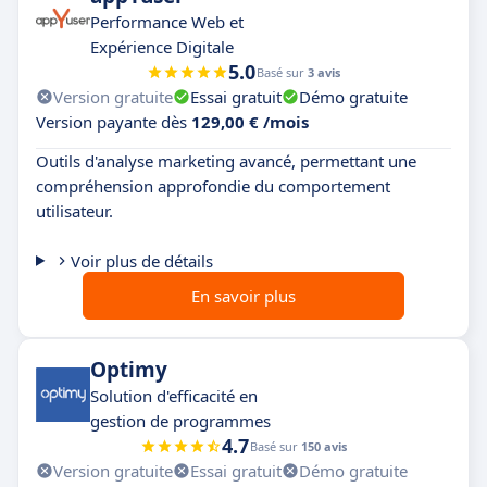
Performance Web et
Expérience Digitale
5.0
Basé sur
3 avis
Version gratuite
Essai gratuit
Démo gratuite
Version payante dès
129,00 € /mois
Outils d'analyse marketing avancé, permettant une
compréhension approfondie du comportement
utilisateur.
Voir plus de détails
En savoir plus
Optimy
Solution d'efficacité en
gestion de programmes
4.7
Basé sur
150 avis
Version gratuite
Essai gratuit
Démo gratuite