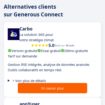
Alternatives clients
sur Generous Connect
Carbo
La solution 360 pour
votre stratégie climat
5.0
Basé sur
30 avis
Version gratuite
Essai gratuit
Démo gratuite
Tarif sur demande
Gestion RSE intégrée, analyse de données avancée.
Outils collaboratifs en temps réel.
Voir plus de détails
En savoir plus
appYuser