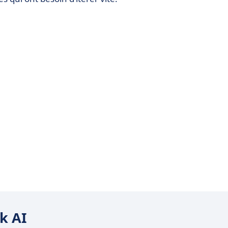
ck AI