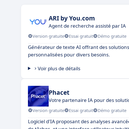
ARI by You.com
Agent de recherche assisté par IA
Version gratuite
Essai gratuit
Démo gratuite
Générateur de texte AI offrant des solutions
personnalisées pour divers besoins.
Voir plus de détails
Phacet
Votre partenaire IA pour des soluti
Version gratuite
Essai gratuit
Démo gratuite
Logiciel d'IA proposant des analyses avancé
de tâches, et une interface utilisateur intuit