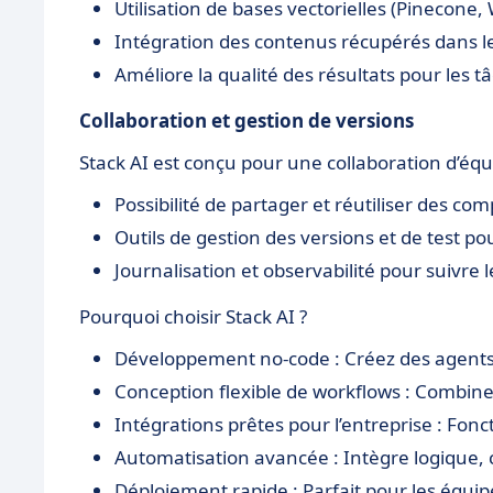
Utilisation de bases vectorielles (Pinecon
Intégration des contenus récupérés dans l
Améliore la qualité des résultats pour les t
Collaboration et gestion de versions
Stack AI est conçu pour une collaboration d’équi
Possibilité de partager et réutiliser des co
Outils de gestion des versions et de test pou
Journalisation et observabilité pour suivre
Pourquoi choisir Stack AI ?
Développement no-code : Créez des agent
Conception flexible de workflows : Combinez
Intégrations prêtes pour l’entreprise : Fon
Automatisation avancée : Intègre logique, 
Déploiement rapide : Parfait pour les équipe