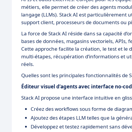
métiers, elle permet de créer des agents modul
langage (LLMs). Stack AI est particulièrement ut
support client, processeurs de documents ou pi
La force de Stack AI réside dans sa capacité d’
bases de données, magasins vectoriels, APIs, feu
Cette approche facilite la création, le test et 
multi-étapes, récupération d’informations et uti
réels.
Quelles sont les principales fonctionnalités de S
Éditeur visuel d’agents avec interface no-co
Stack AI propose une interface intuitive en glis
Créez des workflows sous forme de diagram
Ajoutez des étapes LLM telles que la générat
Développez et testez rapidement sans dé