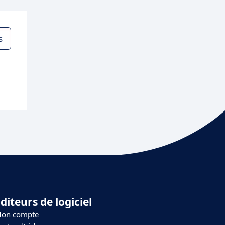
s
diteurs de logiciel
on compte