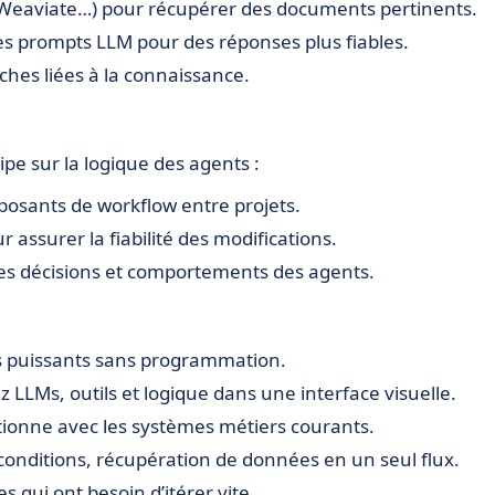
e, Weaviate…) pour récupérer des documents pertinents.
es prompts LLM pour des réponses plus fiables.
âches liées à la connaissance.
pe sur la logique des agents :
mposants de workflow entre projets.
r assurer la fiabilité des modifications.
 les décisions et comportements des agents.
s puissants sans programmation.
 LLMs, outils et logique dans une interface visuelle.
ctionne avec les systèmes métiers courants.
conditions, récupération de données en un seul flux.
s qui ont besoin d’itérer vite.