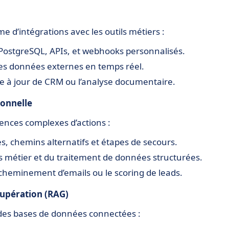
d’intégrations avec les outils métiers :
 PostgreSQL, APIs, et webhooks personnalisés.
 des données externes en temps réel.
se à jour de CRM ou l’analyse documentaire.
ionnelle
ences complexes d’actions :
es, chemins alternatifs et étapes de secours.
s métier et du traitement de données structurées.
’acheminement d’emails ou le scoring de leads.
upération (RAG)
 des bases de données connectées :