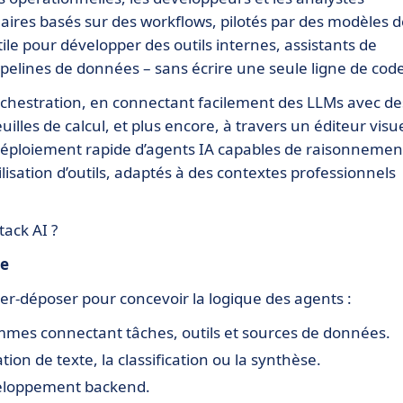
aires basés sur des workflows, pilotés par des modèles d
ile pour développer des outils internes, assistants de
pelines de données – sans écrire une seule ligne de code
orchestration, en connectant facilement des LLMs avec de
illes de calcul, et plus encore, à travers un éditeur visue
le déploiement rapide d’agents IA capables de raisonnemen
lisation d’outils, adaptés à des contextes professionnels
tack AI ?
de
ser-déposer pour concevoir la logique des agents :
mes connectant tâches, outils et sources de données.
ion de texte, la classification ou la synthèse.
veloppement backend.