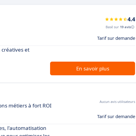
4.4
Basé sur
19 avis
Tarif sur demande
 créatives et
En savoir plus
Aucun avis utilisateurs
ons métiers à fort ROI
Tarif sur demande
es, l'automatisation
ive pour optimiser les