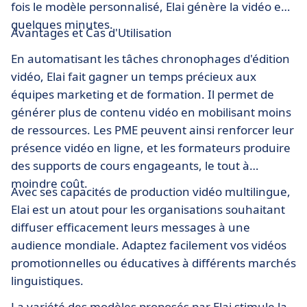
fois le modèle personnalisé, Elai génère la vidéo en
quelques minutes.
Avantages et Cas d'Utilisation
En automatisant les tâches chronophages d'édition
vidéo, Elai fait gagner un temps précieux aux
équipes marketing et de formation. Il permet de
générer plus de contenu vidéo en mobilisant moins
de ressources. Les PME peuvent ainsi renforcer leur
présence vidéo en ligne, et les formateurs produire
des supports de cours engageants, le tout à
moindre coût.
Avec ses capacités de production vidéo multilingue,
Elai est un atout pour les organisations souhaitant
diffuser efficacement leurs messages à une
audience mondiale. Adaptez facilement vos vidéos
promotionnelles ou éducatives à différents marchés
linguistiques.
La variété des modèles proposés par Elai stimule la