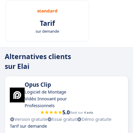
standard
Tarif
sur demande
Alternatives clients
sur Elai
Opus Clip
Logiciel de Montage
Vidéo Innovant pour
Professionnels
5.0
Basé sur
4 avis
Version gratuite
Essai gratuit
Démo gratuite
Tarif sur demande