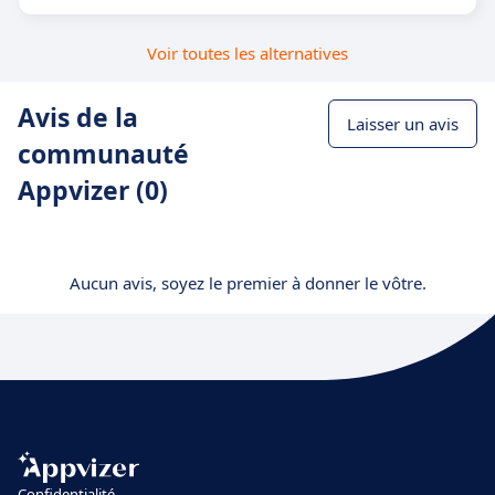
Voir toutes les alternatives
Avis de la
Laisser un avis
communauté
Appvizer (0)
Aucun avis, soyez le premier à donner le vôtre.
Confidentialité