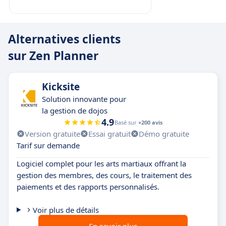
Alternatives clients
sur Zen Planner
Kicksite
Solution innovante pour
la gestion de dojos
4.9
Basé sur
+200 avis
Version gratuite
Essai gratuit
Démo gratuite
Tarif sur demande
Logiciel complet pour les arts martiaux offrant la
gestion des membres, des cours, le traitement des
paiements et des rapports personnalisés.
Voir plus de détails
En savoir plus