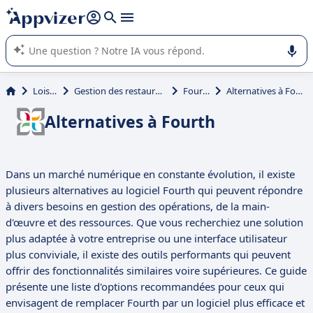
répondre (plusieurs lignes avec
shift + entrée
).
L'IA de Appvizer vous guide dans l'utilisation ou la sélection de
logiciel SaaS en entreprise.
Loisirs
Gestion des restaurants
Fourth
Alternatives à Fourth
Alternatives à Fourth
Dans un marché numérique en constante évolution, il existe
plusieurs alternatives au logiciel Fourth qui peuvent répondre
à divers besoins en gestion des opérations, de la main-
d'œuvre et des ressources. Que vous recherchiez une solution
plus adaptée à votre entreprise ou une interface utilisateur
plus conviviale, il existe des outils performants qui peuvent
offrir des fonctionnalités similaires voire supérieures. Ce guide
présente une liste d'options recommandées pour ceux qui
envisagent de remplacer Fourth par un logiciel plus efficace et