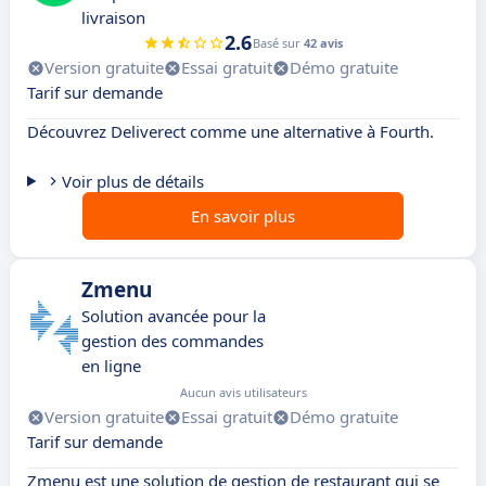
livraison
2.6
Basé sur
42 avis
Version gratuite
Essai gratuit
Démo gratuite
Tarif sur demande
Découvrez Deliverect comme une alternative à Fourth.
Voir plus de détails
En savoir plus
Zmenu
Solution avancée pour la
gestion des commandes
en ligne
Aucun avis utilisateurs
Version gratuite
Essai gratuit
Démo gratuite
Tarif sur demande
Zmenu est une solution de gestion de restaurant qui se