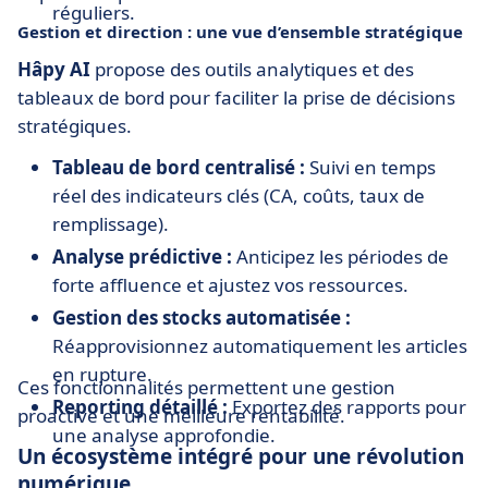
réguliers.
Gestion et direction : une vue d’ensemble stratégique
Hâpy AI
propose des outils analytiques et des
tableaux de bord pour faciliter la prise de décisions
stratégiques.
Tableau de bord centralisé :
Suivi en temps
réel des indicateurs clés (CA, coûts, taux de
remplissage).
Analyse prédictive :
Anticipez les périodes de
forte affluence et ajustez vos ressources.
Gestion des stocks automatisée :
Réapprovisionnez automatiquement les articles
en rupture.
Ces fonctionnalités permettent une gestion
Reporting détaillé :
Exportez des rapports pour
proactive et une meilleure rentabilité.
une analyse approfondie.
Un écosystème intégré pour une révolution
numérique