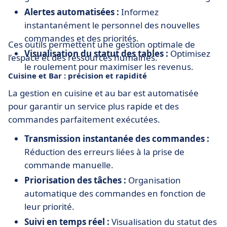
Alertes automatisées :
Informez
instantanément le personnel des nouvelles
commandes et des priorités.
Ces outils permettent une gestion optimale de
Visualisation du statut des tables :
Optimisez
l’espace et des ressources humaines.
le roulement pour maximiser les revenus.
Cuisine et Bar : précision et rapidité
La gestion en cuisine et au bar est automatisée
pour garantir un service plus rapide et des
commandes parfaitement exécutées.
Transmission instantanée des commandes :
Réduction des erreurs liées à la prise de
commande manuelle.
Priorisation des tâches :
Organisation
automatique des commandes en fonction de
leur priorité.
Suivi en temps réel :
Visualisation du statut des