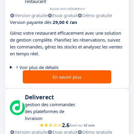
restaurant
Aucun avis utilisateurs
Version gratuite
Essai gratuit
Démo gratuite
Version payante dès
29,00 € /an
Gérez votre restaurant efficacement avec une solution
de gestion complète. Planifiez les réservations, suivez
les commandes, gérez les stocks et analysez les ventes
en temps réel.
Voir plus de détails
En savoir plus
Deliverect
gestion des commandes
des plateformes de
livraison
2.6
Basé sur
42 avis
Version gratuite
Essai gratuit
Démo gratuite