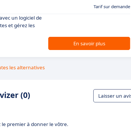
Tarif sur demande
vec un logiciel de
tes et gérez les
En savoir plus
utes les alternatives
izer (0)
Laisser un avi
 le premier à donner le vôtre.