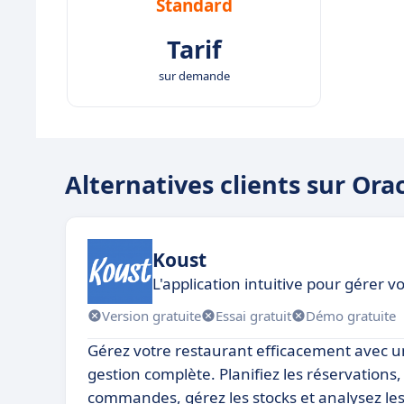
Standard
Tarif
sur demande
Alternatives clients sur O
Koust
L'application intuitive pour gérer v
Version gratuite
Essai gratuit
Démo gratuite
Gérez votre restaurant efficacement avec u
gestion complète. Planifiez les réservations,
commandes, gérez les stocks et analysez le