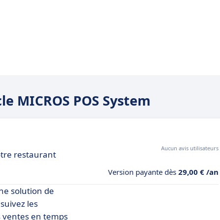
racle MICROS POS System
Aucun avis utilisateurs
otre restaurant
Version payante dès
29,00 € /an
ne solution de
 suivez les
s ventes en temps