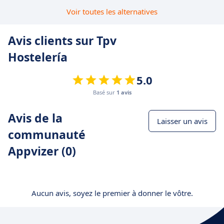
Voir toutes les alternatives
Avis clients sur Tpv
Hostelería
5.0
Basé sur
1 avis
Avis de la
Laisser un avis
communauté
Appvizer (0)
Aucun avis, soyez le premier à donner le vôtre.