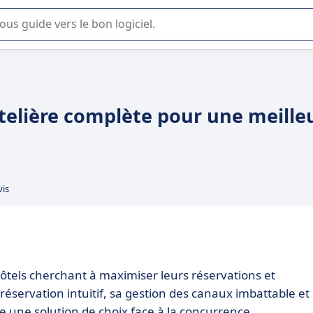
lisation ou la sélection de logiciel SaaS en entreprise.
ôtelière complète pour une meille
vis
hôtels cherchant à maximiser leurs réservations et
éservation intuitif, sa gestion des canaux imbattable et
e une solution de choix face à la concurrence.