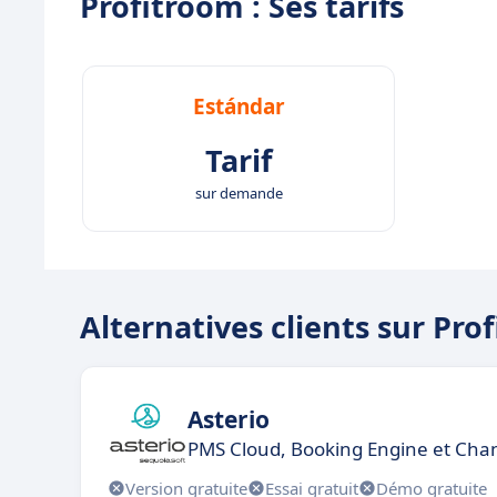
Profitroom : Ses tarifs
Estándar
Tarif
sur demande
Alternatives clients sur Pro
Asterio
PMS Cloud, Booking Engine et Chan
Version gratuite
Essai gratuit
Démo gratuite