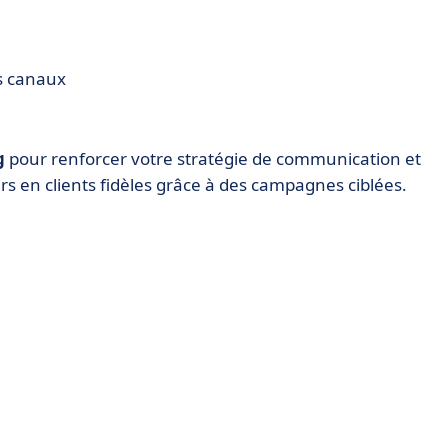
es canaux
g
pour renforcer votre stratégie de communication et
eurs en clients fidèles grâce à des campagnes ciblées.