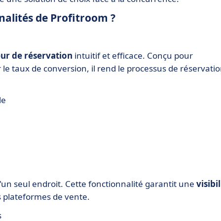
nnalités de Profitroom ?
ur de réservation
intuitif et efficace. Conçu pour
 le taux de conversion, il rend le processus de réservati
le
'un seul endroit. Cette fonctionnalité garantit une
visibil
s plateformes de vente.
s