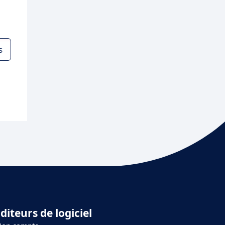
s
diteurs de logiciel