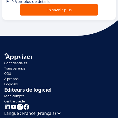
Voir plus de détails
En savoir plus
Confidentialité
Transparence
CGU
À propos
Logiciels
Editeurs de logiciel
Mon compte
Centre d'aide
Langue :
France (Français)