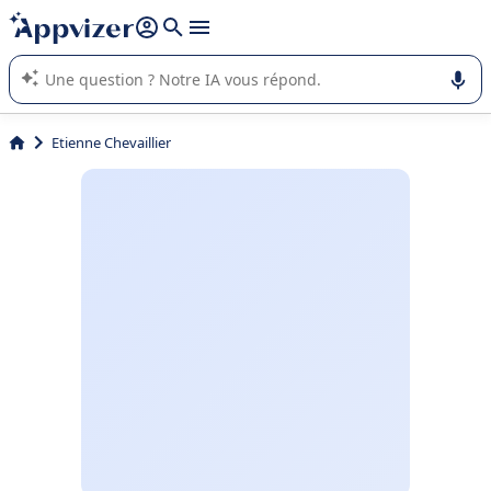
répondre (plusieurs lignes avec
shift + entrée
).
L'IA de Appvizer vous guide dans l'utilisation ou la sélection de
logiciel SaaS en entreprise.
Etienne Chevaillier