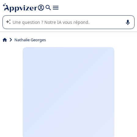
répondre (plusieurs lignes avec
shift + entrée
).
L'IA de Appvizer vous guide dans l'utilisation ou la sélection de
logiciel SaaS en entreprise.
Nathalie Georges