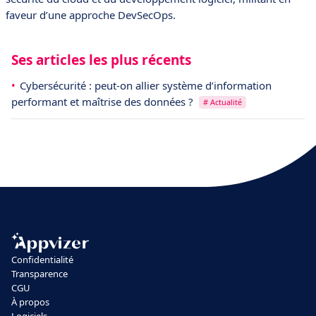
faveur d’une approche DevSecOps.
Ses articles les plus récents
Cybersécurité : peut-on allier système d’information
performant et maîtrise des données ?
# Actualité
Confidentialité
Transparence
CGU
À propos
Logiciels