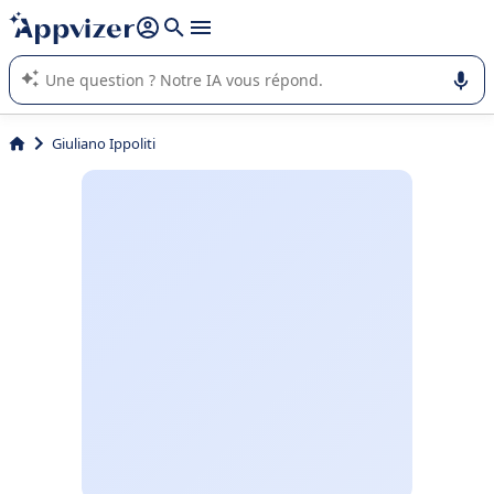
répondre (plusieurs lignes avec
shift + entrée
).
L'IA de Appvizer vous guide dans l'utilisation ou la sélection de
logiciel SaaS en entreprise.
Giuliano Ippoliti