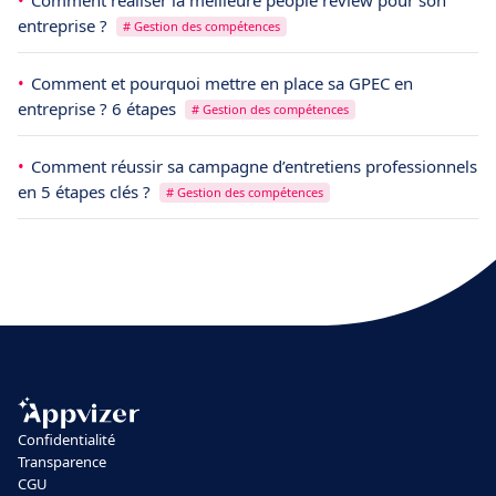
Comment réaliser la meilleure people review pour son
entreprise ?
# Gestion des compétences
Comment et pourquoi mettre en place sa GPEC en
entreprise ? 6 étapes
# Gestion des compétences
Comment réussir sa campagne d’entretiens professionnels
en 5 étapes clés ?
# Gestion des compétences
Confidentialité
Transparence
CGU