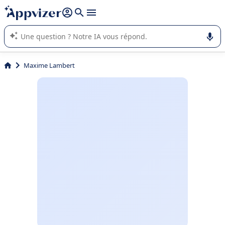
répondre (plusieurs lignes avec
shift + entrée
).
L'IA de Appvizer vous guide dans l'utilisation ou la sélection de
logiciel SaaS en entreprise.
Maxime Lambert