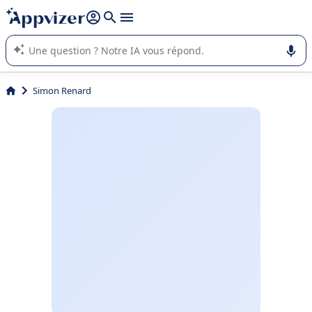
répondre (plusieurs lignes avec
shift + entrée
).
L'IA de Appvizer vous guide dans l'utilisation ou la sélection de
logiciel SaaS en entreprise.
Simon Renard