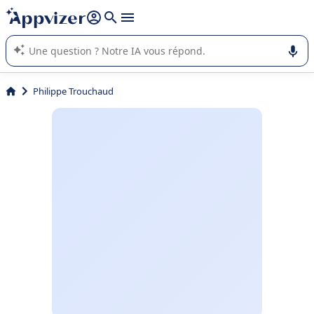
répondre (plusieurs lignes avec
shift + entrée
).
L'IA de Appvizer vous guide dans l'utilisation ou la sélection de
logiciel SaaS en entreprise.
Philippe Trouchaud