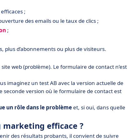
efficaces ;
’ouverture des emails ou le taux de clics ;
ion
;
us, plus d’abonnements ou plus de visiteurs.
ite web (problème). Le formulaire de contact n’est
us imaginez un test AB avec la version actuelle de
 seconde version où le formulaire de contact est
oue un rôle dans le problème
et, si oui, dans quelle
 marketing efficace ?
nir des résultats probants, il convient de suivre