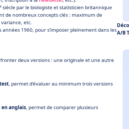
e
siècle par le biologiste et statisticien britannique
oint de nombreux concepts clés : maximum de
 variance, etc.
Déco
es années 1960, pour s’imposer pleinement dans les
A/B 
ronter deux versions : une originale et une autre
test
, permet d’évaluer au minimum trois versions
) en anglais
, permet de comparer plusieurs