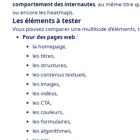
comportement des internautes
, au même titre qu
ou encore les heatmaps.
Les éléments à tester
Vous pouvez comparer une multitude d’éléments, ta
Pour des pages web
:
la homepage,
les titres,
les structures,
les contenus textuels,
les images,
les vidéos,
les CTA,
les couleurs,
les formulaires,
les algorithmes,