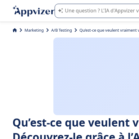
L'IA de Appvizer vous guide dans l'uti
Marketing
A/B Testing
Qu’est-ce que veulent vraiment v
Qu’est-ce que veulent v
Découvrez-le grâce à l’