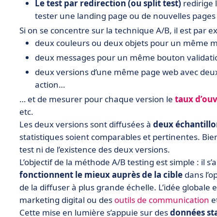
Le test par redirection (ou split test)
redirige 
tester une landing page ou de nouvelles pages
Si on se concentre sur la technique A/B, il est par e
deux couleurs ou deux objets pour un même m
deux messages pour un même bouton validati
deux versions d’une même page web avec deux i
action…
… et de mesurer pour chaque version le
taux d’ou
etc.
Les deux versions sont diffusées à
deux échantill
statistiques soient comparables et pertinentes. Bie
test ni de l’existence des deux versions.
L’objectif de la méthode A/B testing est simple : il s
fonctionnent le mieux auprès de la cible
dans l’op
de la diffuser à plus grande échelle. L’idée globale e
marketing digital ou des
outils de communication
e
Cette mise en lumière s’appuie sur des
données sta