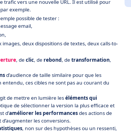
le trafic vers une nouvelle URL. Il est utilisé pour
 par exemple.
xemple possible de tester :
essage email,
on,
mages, deux dispositions de textes, deux calls-to-
verture
, de
clic
, de
rebond
, de
transformation
,
ons
d’audience de taille similaire pour que les
n entendu, ces cibles ne sont pas au courant du
’agit de mettre en lumière les
éléments qui
tique de sélectionner la version la plus efficace et
st d’
améliorer les performances
des actions de
t d’augmenter les conversions.
tistiques
, non sur des hypothèses ou un ressenti,