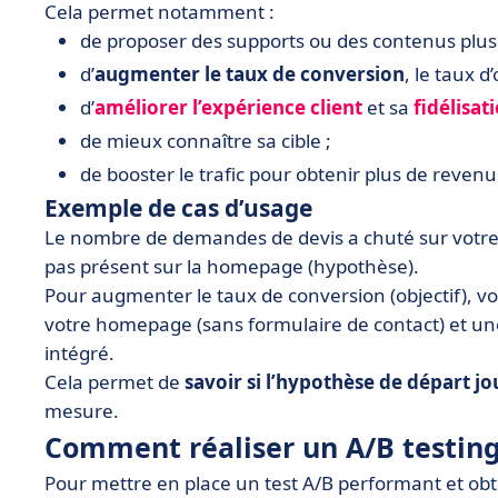
Cela permet notamment :
de proposer des supports ou des contenus plus 
d’
augmenter le taux de conversion
, le taux d
d’
améliorer l’expérience client
et sa
fidélisat
de mieux connaître sa cible ;
de booster le trafic pour obtenir plus de reven
Exemple de cas d’usage
Le nombre de demandes de devis a chuté sur votre s
pas présent sur la homepage (hypothèse).
Pour augmenter le taux de conversion (objectif), vo
votre homepage (sans formulaire de contact) et une
intégré.
Cela permet de
savoir si l’hypothèse de départ j
mesure.
Comment réaliser un A/B testing
Pour mettre en place un test A/B performant et obte