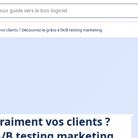
lisation ou la sélection de logiciel SaaS en entreprise.
os clients ? Découvrez-le grâce à l’A/B testing marketing
raiment vos clients ?
A/B testing marketing