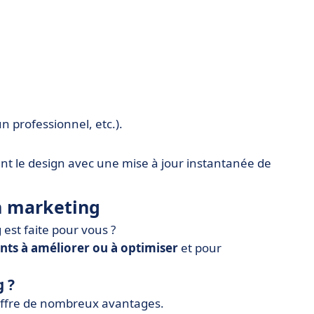
 professionnel, etc.).
nt le design avec une mise à jour instantanée de
en marketing
 est faite pour vous ?
ents à améliorer ou à optimiser
et pour
g ?
 offre de nombreux avantages.