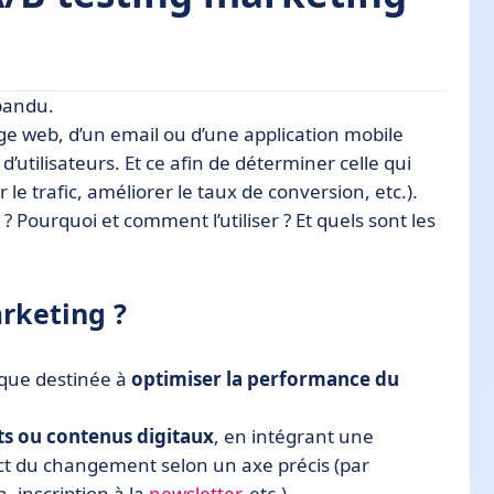
pandu.
ge web, d’un email ou d’une application mobile
d’utilisateurs. Et ce afin de déterminer celle qui
e trafic, améliorer le taux de conversion, etc.).
icace ?
 Pourquoi et comment l’utiliser ? Et quels sont les
ting ?
arketing ?
ique destinée à
optimiser la performance du
s ou contenus digitaux
, en intégrant une
act du changement selon un axe précis (par
, inscription à la
newsletter
, etc.).