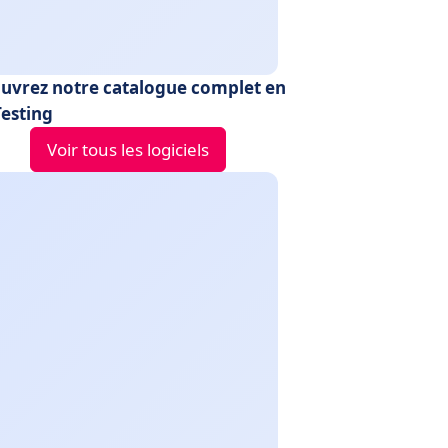
uvrez notre catalogue complet en
Testing
Voir tous les logiciels