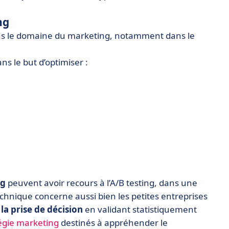
ng
ns le domaine du marketing, notamment dans le
ans le but d’optimiser :
ng
peuvent avoir recours à l’A/B testing, dans une
technique concerne aussi bien les petites entreprises
e la prise de décision
en validant statistiquement
égie marketing
destinés à appréhender le