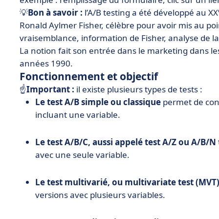
💡
Bon à savoir :
l’A/B testing a été développé au XX
Ronald Aylmer Fisher, célèbre pour avoir mis au p
vraisemblance, information de Fisher, analyse de la
La notion fait son entrée dans le marketing dans l
années 1990.
Fonctionnement et objectif
☝️
Important :
il existe plusieurs types de tests :
Le test A/B simple ou classique
permet de conf
incluant une variable.
Le test A/B/C, aussi appelé test A/Z ou A/B/N 
avec une seule variable.
Le test multivarié, ou multivariate test (MVT
versions avec plusieurs variables.