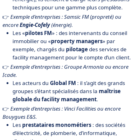
techniques pour une gamme plus complète.
👉
Exemple d’entreprises : Samsic FM (propreté) ou
encore
Engie-Cofely
(énergie).
Les «
pilotes FM
» : des intervenants du conseil
immobilier ou «
property managers
» par
exemple, chargés du
pilotage
des services de
facility management pour le compte d’un client.
👉
Exemple d’entreprises : Groupe Armonia ou encore
Icade.
Les acteurs du
Global FM
: il s’agit des grands
groupes s’étant spécialisés dans la
maîtrise
globale du facility management
.
👉
Exemple d’entreprises : Vinci Facilities ou encore
Bouygues E&S.
Les
prestataires monométiers
: des sociétés
d’électricité, de plomberie, d’informatique,