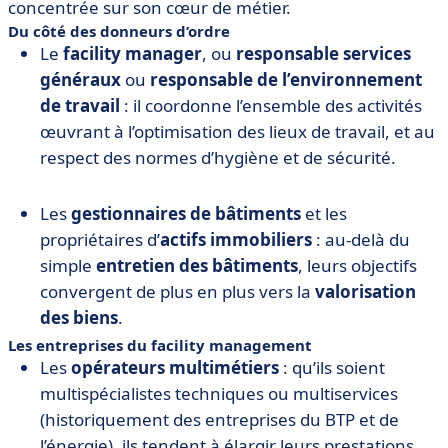
concentrée sur son cœur de métier.
Du côté des donneurs d’ordre
Le
facility manager
, ou
responsable services
généraux
ou
responsable de l’environnement
de travail
: il coordonne l’ensemble des activités
œuvrant à l’optimisation des lieux de travail, et au
respect des normes d’hygiène et de sécurité.
Les
gestionnaires de bâtiments
et les
propriétaires d’
actifs immobiliers
: au-delà du
simple
entretien des bâtiments
, leurs objectifs
convergent de plus en plus vers la
valorisation
des biens
.
Les entreprises du facility management
Les
opérateurs multimétiers
: qu’ils soient
multispécialistes techniques ou multiservices
(historiquement des entreprises du BTP et de
l’énergie), ils tendent à élargir leurs prestations