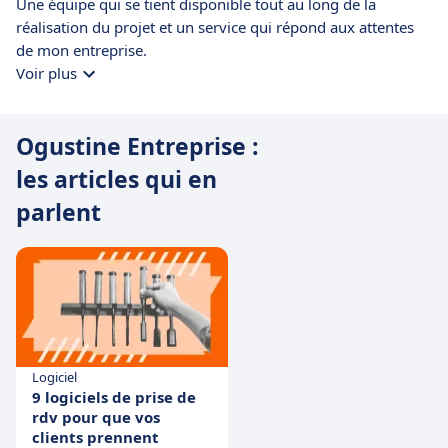
Une équipe qui se tient disponible tout au long de la
réalisation du projet et un service qui répond aux attentes
de mon entreprise.
Voir plus
Ogustine Entreprise :
les articles qui en
parlent
Logiciel
9 logiciels de prise de
rdv pour que vos
clients prennent