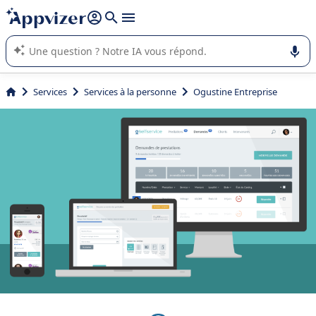
répondre (plusieurs lignes avec
shift + entrée
).
L'IA de Appvizer vous guide dans l'utilisation ou la sélection de
logiciel SaaS en entreprise.
Services
Services à la personne
Ogustine Entreprise