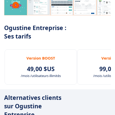
Ogustine Entreprise :
Ses tarifs
Version BOOST
Versio
49,00 $US
99,00
/mois /utilisateurs illimités
/mois /utilisat
Alternatives clients
sur Ogustine
Entreprise