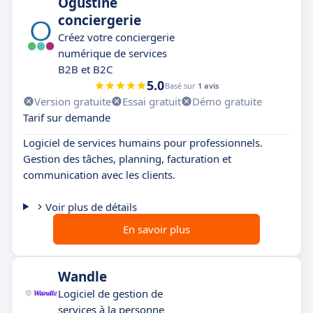
Ogustine
conciergerie
Créez votre conciergerie
numérique de services
B2B et B2C
5.0
Basé sur
1 avis
Version gratuite
Essai gratuit
Démo gratuite
Tarif sur demande
Logiciel de services humains pour professionnels.
Gestion des tâches, planning, facturation et
communication avec les clients.
Voir plus de détails
En savoir plus
Wandle
Logiciel de gestion de
services à la personne