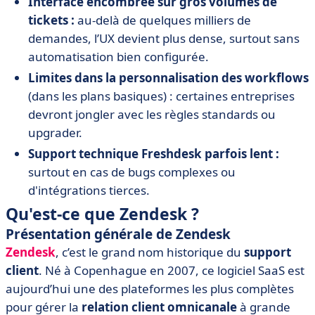
Interface encombrée sur gros volumes de
tickets :
au-delà de quelques milliers de
demandes, l’UX devient plus dense, surtout sans
automatisation bien configurée.
Limites dans la personnalisation des workflows
(dans les plans basiques) : certaines entreprises
devront jongler avec les règles standards ou
upgrader.
Support technique Freshdesk parfois lent :
surtout en cas de bugs complexes ou
d'intégrations tierces.
Qu'est-ce que Zendesk ?
Présentation générale de Zendesk
Zendesk
, c’est le grand nom historique du
support
client
. Né à Copenhague en 2007, ce logiciel SaaS est
aujourd’hui une des plateformes les plus complètes
pour gérer la
relation client omnicanale
à grande