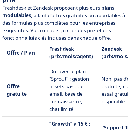
Freshdesk et Zendesk proposent plusieurs
plans
modulables
, allant d’offres gratuites ou abordables à
des formules plus complètes pour les entreprises
exigeantes. Voici un aperçu clair des prix et des
fonctionnalités clés incluses dans chaque offre.
Freshdesk
Zendesk
Offre / Plan
(prix/mois/agent)
(prix/mois/
Oui avec le plan
“Sprout” : gestion
Non, pas d’o
Offre
tickets basique,
gratuite, ma
gratuite
email, base de
essai gratuit
connaissance,
disponible
chat limité
“Growth” à 15 € :
“Support T