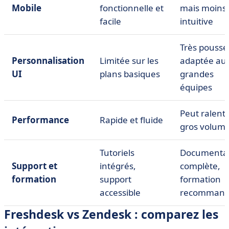
Mobile
fonctionnelle et
mais moins
facile
intuitive
Très poussé
Personnalisation
Limitée sur les
adaptée au
UI
plans basiques
grandes
équipes
Peut ralenti
Performance
Rapide et fluide
gros volum
Tutoriels
Documenta
Support et
intégrés,
complète,
formation
support
formation
accessible
recomman
Freshdesk vs Zendesk : comparez les