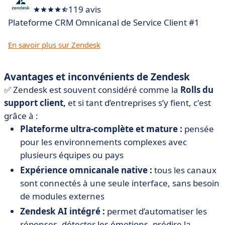
119 avis
Plateforme CRM Omnicanal de Service Client #1
En savoir plus sur Zendesk
Avantages et inconvénients de Zendesk
✅ Zendesk est souvent considéré comme la
Rolls du
support client,
et si tant d’entreprises s’y fient, c'est
grâce à :
Plateforme ultra-complète et mature :
pensée
pour les environnements complexes avec
plusieurs équipes ou pays
Expérience omnicanale native :
tous les canaux
sont connectés à une seule interface, sans besoin
de modules externes
Zendesk AI intégré :
permet d’automatiser les
réponses, détecter les émotions, prédire la