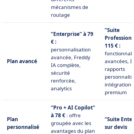
mécanismes de
routage
“Suite
“Enterprise” à 79
Professiona
€ :
115 € :
personnalisation
fonctionnali
avancée, Freddy
Plan avancé
avancées, I
IA complète,
rapports
sécurité
personnalis
renforcée,
intégrations
analytics
premium
“Pro + AI Copilot”
à 78 €
: offre
Plan
“Suite Ente
groupée avec les
personnalisé
sur devis
avantages du plan