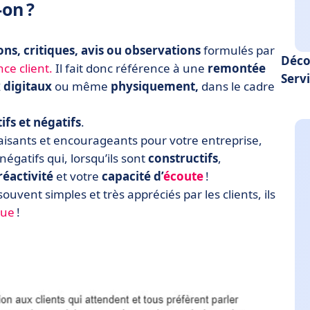
-on ?
ons, critiques, avis ou observations
formulés par
Déco
ce client.
Il fait donc référence à une
remontée
Servi
 digitaux
ou même
physiquement,
dans le cadre
ifs et négatifs
.
 plaisants et encourageants pour votre entreprise,
négatifs qui, lorsqu’ils sont
constructifs
,
réactivité
et votre
capacité d’
écoute
!
souvent simples et très appréciés par les clients, ils
que
!