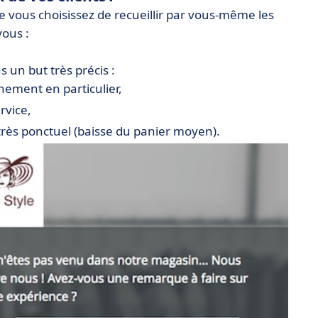
 que vous choisissez de recueillir par vous-même les
vous :
s un but très précis :
ènement en particulier,
rvice,
s ponctuel (baisse du panier moyen).