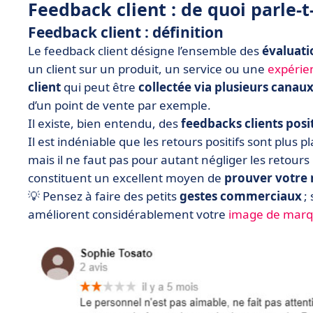
Feedback client : de quoi parle-t
Feedback client : définition
Le feedback client désigne l’ensemble des
évaluati
un client sur un produit, un service ou une
expérien
client
qui peut être
collectée via plusieurs canaux
d’un point de vente par exemple.
Il existe, bien entendu, des
feedbacks clients posit
Il est indéniable que les retours positifs sont plus
mais il ne faut pas pour autant négliger les retours 
constituent un excellent moyen de
prouver votre 
💡 Pensez à faire des petits
gestes commerciaux
; 
améliorent considérablement votre
image de mar