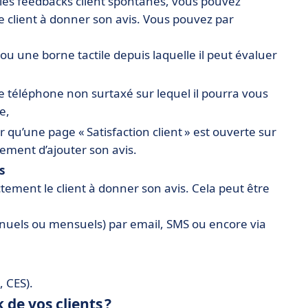
 les feedbacks client spontanés, vous pouvez
re client à donner son avis. Vous pouvez par
ou une borne tactile depuis laquelle il peut évaluer
 téléphone non surtaxé sur lequel il pourra vous
e,
 qu’une page « Satisfaction client » est ouverte sur
ement d’ajouter son avis.
s
ctement le client à donner son avis. Cela peut être
nuels ou mensuels) par email, SMS ou encore via
, CES).
 de vos clients ?