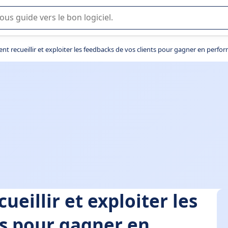
lisation ou la sélection de logiciel SaaS en entreprise.
 recueillir et exploiter les feedbacks de vos clients pour gagner en perfo
illir et exploiter les
ts pour gagner en