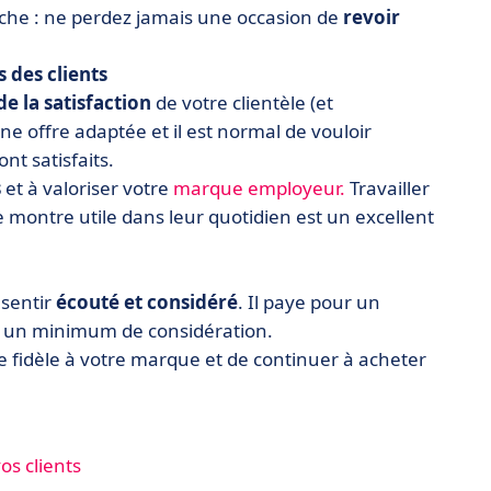
pêche : ne perdez jamais une occasion de
revoir
 des clients
de la satisfaction
de votre clientèle (et
e offre adaptée et il est normal de vouloir
nt satisfaits.
s
et à valoriser votre
marque employeur.
Travailler
se montre utile dans leur quotidien est un excellent
e sentir
écouté et considéré
. Il paye pour un
i à un minimum de considération.
e fidèle à votre marque et de continuer à acheter
s clients