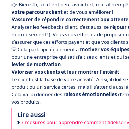
👉 Bien sûr, un client peut avoir tort, mais il n’em
votre parcours client
et de vous améliorer !
S’assurer de répondre correctement aux attentes
Analyser les feedbacks client, c’est aussi se
réjouir 
heureusement !). Vous vous efforcez de proposer un
s’assurer que ces efforts payent et que vos clients so
💡 Cela participe également à
motiver vos équipe
pour une entreprise qui satisfait ses clients et qui 
levier de motivation
.
Valoriser vos clients et leur montrer l’intérêt
Le client est la base de votre activité. Ainsi, il doit s
produit ou un service certes, mais il s’attend auss
Cela va lui donner des
raisons émotionnelles
d’êtr
vos produits.
Lire aussi
7 mesures pour apprendre comment fidéliser vo