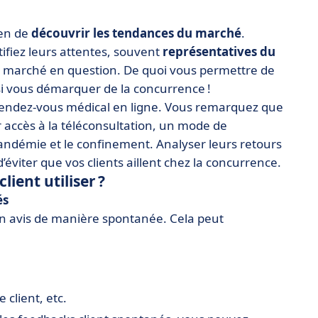
yen de
découvrir les tendances du marché
.
tifiez leurs attentes, souvent
représentatives du
e marché en question. De quoi vous permettre de
si vous démarquer de la concurrence !
 rendez-vous médical en ligne. Vous remarquez que
r accès à la téléconsultation, un mode de
pandémie et le confinement. Analyser leurs retours
’éviter que vos clients aillent chez la concurrence.
lient utiliser ?
és
 son avis de manière spontanée. Cela peut
 client, etc.