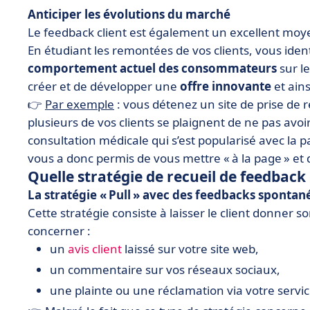
Anticiper les évolutions du marché
Le feedback client est également un excellent mo
En étudiant les remontées de vos clients, vous iden
comportement actuel des consommateurs
sur l
créer et de développer une
offre innovante
et ain
👉
Par exemple
: vous détenez un site de prise de
plusieurs de vos clients se plaignent de ne pas avoi
consultation médicale qui s’est popularisé avec la 
vous a donc permis de vous mettre « à la page » et d
Quelle stratégie de recueil de feedback c
La stratégie « Pull » avec des feedbacks spontan
Cette stratégie consiste à laisser le client donner
concerner :
un
avis client
laissé sur votre site web,
un commentaire sur vos réseaux sociaux,
une plainte ou une réclamation via votre service