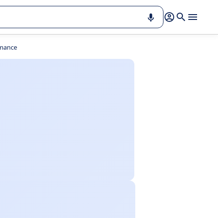
rmance