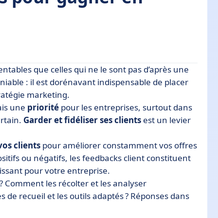
entables que celles qui ne le sont pas d’après une
niable : il est dorénavant indispensable de placer
ratégie marketing.
?
ais une
priorité
pour les entreprises, surtout dans
 entreprise
rtain.
Garder et fidéliser ses clients
est un levier
vos clients
pour améliorer constamment vos offres
sitifs ou négatifs, les feedbacks client constituent
issant pour votre entreprise.
 ? Comment les récolter et les analyser
es de recueil et les outils adaptés ? Réponses dans