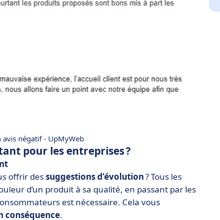
 avis négatif - UpMyWeb
tant pour les entreprises ?
nt
s offrir des
suggestions d’évolution
? Tous les
ouleur d’un produit à sa qualité, en passant par les
onsommateurs est nécessaire. Cela vous
en conséquence
.