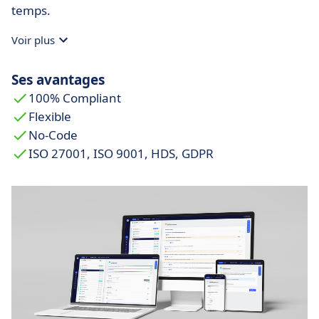
temps.
Voir plus
Ses avantages
100% Compliant
Flexible
No-Code
ISO 27001, ISO 9001, HDS, GDPR