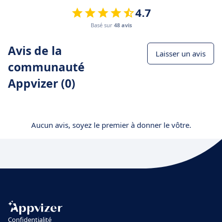
4.7
Basé sur
48 avis
Avis de la
Laisser un avis
communauté
Appvizer (0)
Aucun avis, soyez le premier à donner le vôtre.
Confidentialité